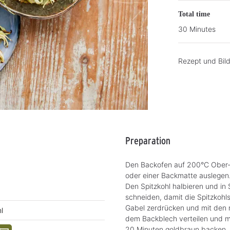
Total time
30 Minutes
Rezept und Bil
Preparation
Den Backofen auf 200°C Ober-/
oder einer Backmatte auslegen
Den Spitzkohl halbieren und in
schneiden, damit die Spitzkohl
Gabel zerdrücken und mit den r
l
dem Backblech verteilen und mi
20 Minuten goldbraun backen. Al