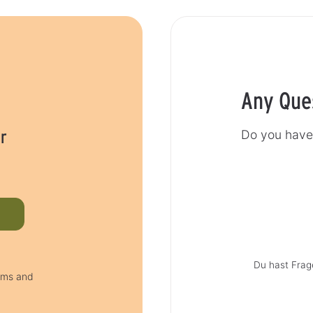
Any Que
r
Do you have 
Du hast Frag
erms and