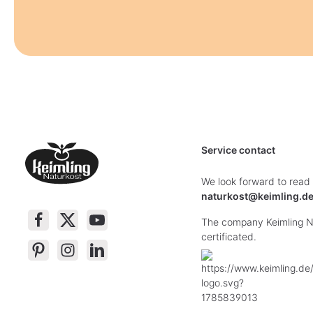
Service contact
We look forward to read
naturkost@keimling.d
The company Keimling Na
certificated.