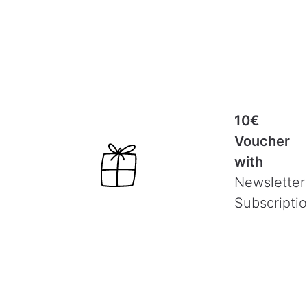
10€
Voucher
with
Newsletter
Subscripti