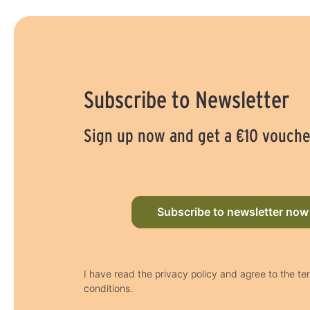
Subscribe to Newsletter
Sign up now and get a €10 vouche
Subscribe to newsletter now
I have read the privacy policy and agree to the t
conditions.