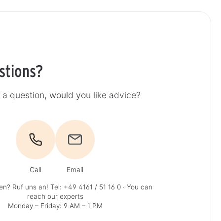
stions?
a question, would you like advice?
Call
Email
en? Ruf uns an!
Tel: +49 4161 / 51 16 0
· You can
reach our experts
Monday – Friday: 9 AM – 1 PM