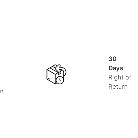
30
Days
Right of
Return
on