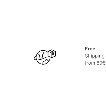
Free
Shipping
from 80€