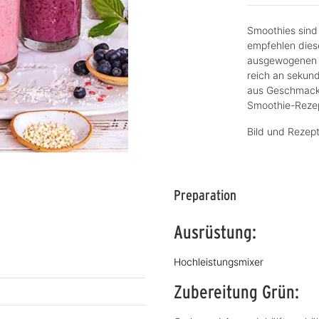
Smoothies sind 
empfehlen dies
ausgewogenen u
reich an sekun
aus Geschmack 
Smoothie-Rezep
Bild und Rezept
Preparation
Ausrüstung:
Hochleistungsmixer
Zubereitung Grün: