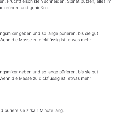
, Fruchtfleisch klein schneiden. Spinat putzen, alles im
neinrühren und genießen.
ungsmixer geben und so lange pürieren, bis sie gut
. Wenn die Masse zu dickflüssig ist, etwas mehr
ungsmixer geben und so lange pürieren, bis sie gut
. Wenn die Masse zu dickflüssig ist, etwas mehr
d püriere sie zirka 1 Minute lang.