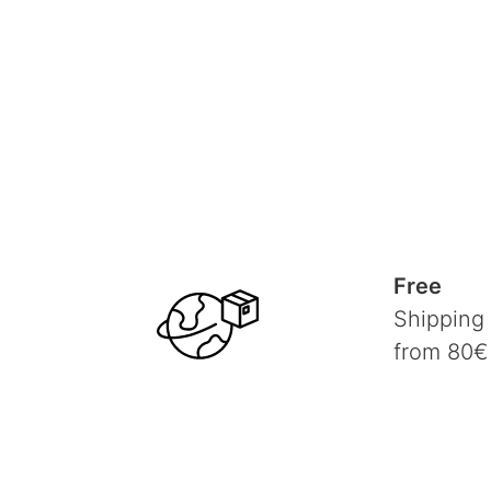
Free
Shipping
from 80€