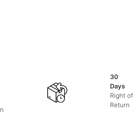
30
Days
Right of
Return
on