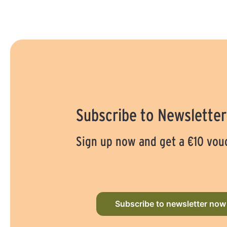
Subscribe to Newsletter
Sign up now and get a €10 vou
Subscribe to newsletter now