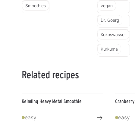
Smoothies
vegan
Dr. Goerg
Kokoswasser
Kurkuma
Related recipes
Keimling Heavy Metal Smoothie
Cranberry
→
easy
easy