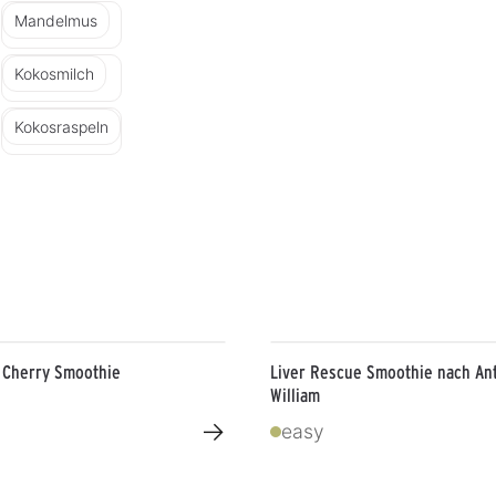
Mandelmus
Kokosmilch
Kokosraspeln
 Cherry Smoothie
Liver Rescue Smoothie nach An
William
→
easy