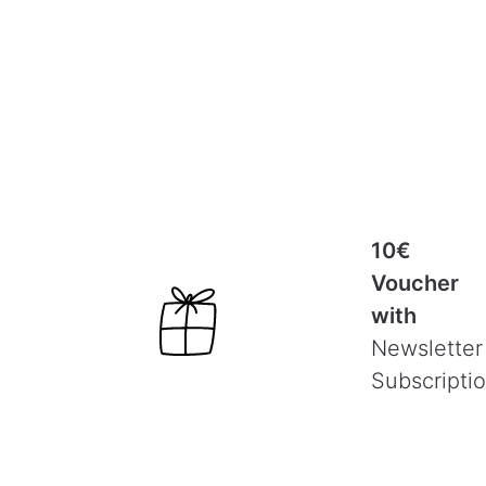
10€
Voucher
with
Newsletter
Subscripti