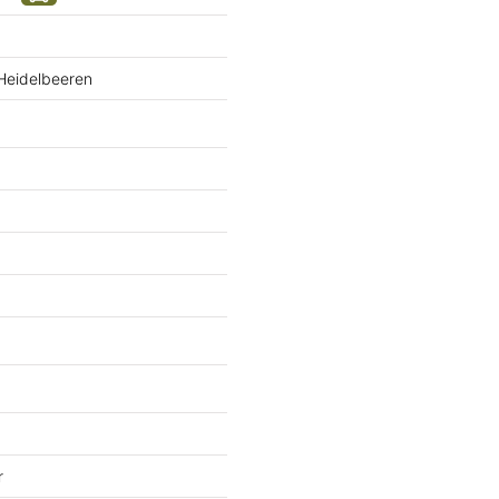
 Heidelbeeren
r