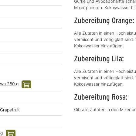
Gurke und Avocadohälfte schälen
Mixer pürieren. Kokoswasser hi
Zubereitung Orange:
Alle Zutaten in einen Hochleist
vermischt und völlig glatt sind
Kokoswasser hinzufügen.
Zubereitung Lila:
Alle Zutaten in einen Hochleist
vermischt und völlig glatt sind
own 250 g
Kokoswasser hinzufügen.
Zubereitung Rosa:
Gib alle Zutaten in den Mixer un
Grapefruit
ng