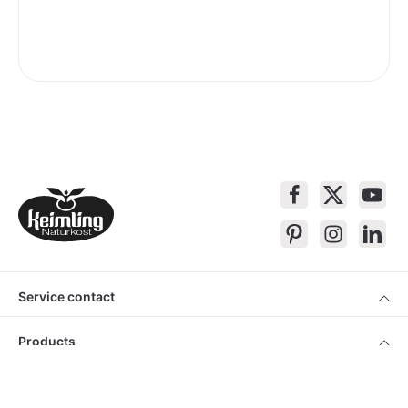
Service contact
Products
About Keimling