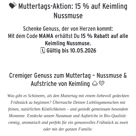
💝 Muttertags-Aktion: 15 % auf Keimling
Nussmuse
Schenke Genuss, der von Herzen kommt:
Mit dem Code
MAMA
erhältst Du
15 % Rabatt auf alle
Keimling Nussmuse.
🗓
Gültig bis 10.05.2026
Cremiger Genuss zum Muttertag – Nussmuse &
Aufstriche von Keimling 🌰💛
Was gibt es Schöneres, als den Muttertag mit einem liebevoll gedeckten
Frühstück zu beginnen? Überrasche Deinen Lieblingsmenschen mit
feinen, natürlichen Köstlichkeiten – und genießt gemeinsam besondere
Momente. Entdecke unsere Nussmuse und Aufstriche in Bio-Qualität:
cremig, aromatisch und perfekt für ein genussvolles Frühstück zu zweit
oder mit der ganzen Familie.