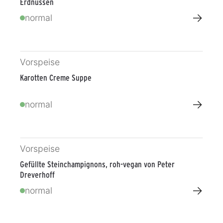
Erdnüssen
→
normal
Vorspeise
Karotten Creme Suppe
→
normal
Vorspeise
Gefüllte Steinchampignons, roh-vegan von Peter
Dreverhoff
→
normal