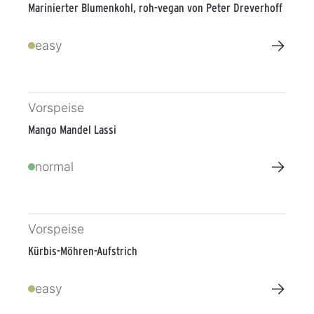
Marinierter Blumenkohl, roh-vegan von Peter Dreverhoff
→
easy
Vorspeise
Mango Mandel Lassi
→
normal
Vorspeise
Kürbis-Möhren-Aufstrich
→
easy