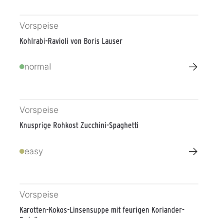
Vorspeise
Kohlrabi-Ravioli von Boris Lauser
→
normal
Vorspeise
Knusprige Rohkost Zucchini-Spaghetti
→
easy
Vorspeise
Karotten-Kokos-Linsensuppe mit feurigen Koriander-