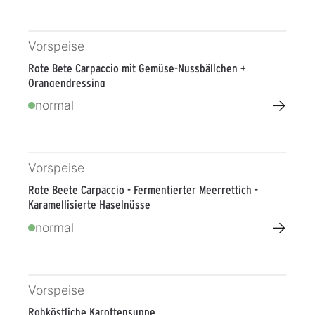
Vorspeise
Rote Bete Carpaccio mit Gemüse-Nussbällchen +
Orangendressing
→
normal
Vorspeise
Rote Beete Carpaccio - Fermentierter Meerrettich -
Karamellisierte Haselnüsse
→
normal
Vorspeise
Rohköstliche Karottensuppe