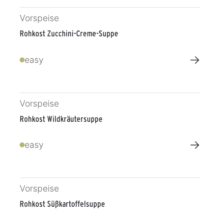
Vorspeise
Rohkost Zucchini-Creme-Suppe
→
easy
Vorspeise
Rohkost Wildkräutersuppe
→
easy
Vorspeise
Rohkost Süßkartoffelsuppe