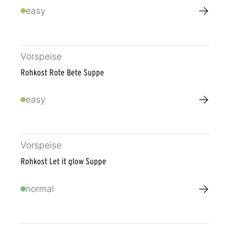
→
easy
Vorspeise
Rohkost Rote Bete Suppe
→
easy
Vorspeise
Rohkost Let it glow Suppe
→
normal