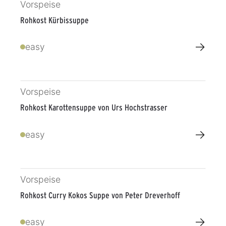
Vorspeise
Rohkost Kürbissuppe
→
easy
Vorspeise
Rohkost Karottensuppe von Urs Hochstrasser
→
easy
Vorspeise
Rohkost Curry Kokos Suppe von Peter Dreverhoff
→
easy