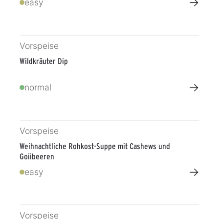
→
easy
Vorspeise
Wildkräuter Dip
→
normal
Vorspeise
Weihnachtliche Rohkost-Suppe mit Cashews und
Gojibeeren
→
easy
Vorspeise