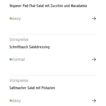
Veganer Pad-Thai-Salat mit Zucchini und Macadamia
→
easy
Vorspeise
Schnittlauch Salatdressing
→
normal
Vorspeise
Sattmacher Salat mit Pistazien
→
easy