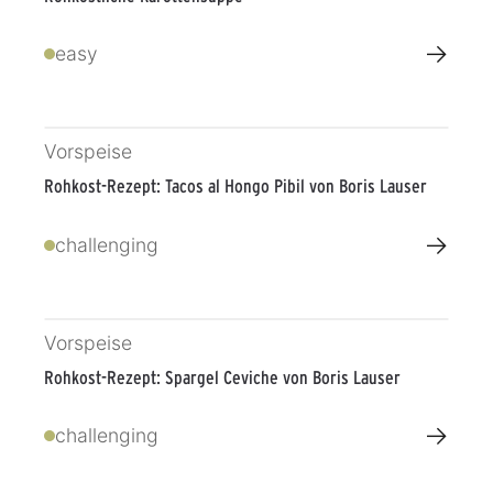
→
easy
Vorspeise
Rohkost-Rezept: Tacos al Hongo Pibil von Boris Lauser
→
challenging
Vorspeise
Rohkost-Rezept: Spargel Ceviche von Boris Lauser
→
challenging