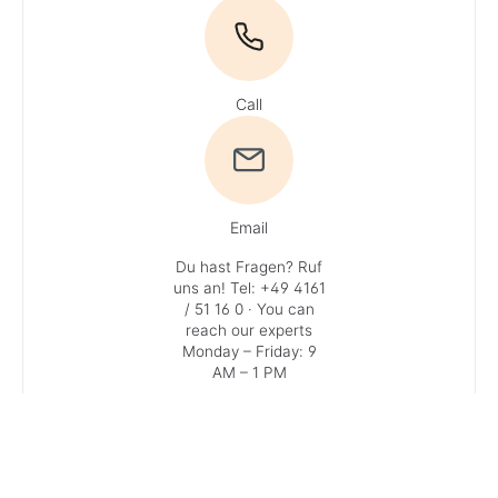
Call
Email
Du hast Fragen? Ruf
uns an!
Tel: +49 4161
/ 51 16 0
· You can
reach our experts
Monday – Friday: 9
AM – 1 PM