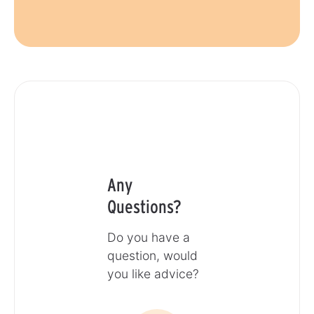
Any
Questions?
Do you have a
question, would
you like advice?