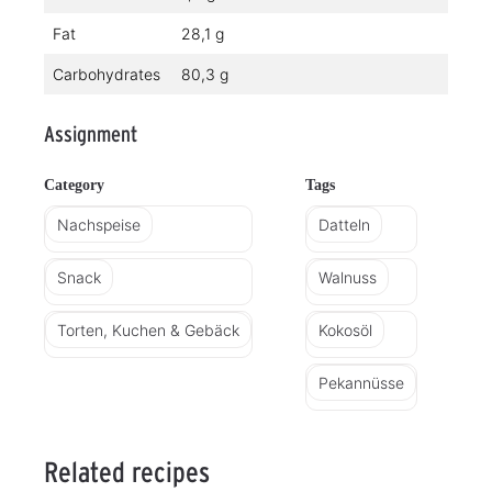
Fat
28,1 g
Carbohydrates
80,3 g
Assignment
Category
Tags
Nachspeise
Datteln
Snack
Walnuss
Torten, Kuchen & Gebäck
Kokosöl
Pekannüsse
Related recipes