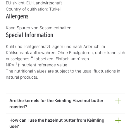
EU-/Nicht-EU-Landwirtschaft
Country of cultivation:
Türkei
Allergens
Kann Spuren von Sesam enthalten.
Special Information
Kühl und lichtgeschützt lagern und nach Anbruch im
Kühlschrank aufbewahren. Ohne Emulgatoren, daher kann sich
nusseigenes Öl absetzen. Einfach umrühren.
1
NRV
): nutrient reference value
The nutritional values are subject to the usual fluctuations in
natural products.
Are the kernels for the Keimling Hazelnut butter
roasted?
How can I use the hazelnut butter from Keimling
use?