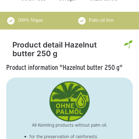
100% Vegan
Palm oil free
Product detail Hazelnut
butter 250 g
Product information "Hazelnut butter 250 g"
All Keimling products without palm oil.
for the preservation of rainforests