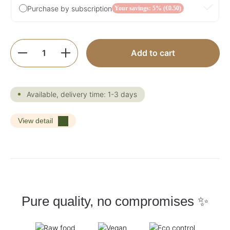
Purchase by subscription
Your savings: 5% (€0.50)
Product Quantity: Enter the desired amoun
Add to cart
Available, delivery time: 1-3 days
View detail
Pure quality, no compromises ✨