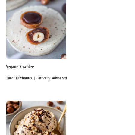
Vegane Rawfifee
Time:
30 Minutes
| Difficulty:
advanced