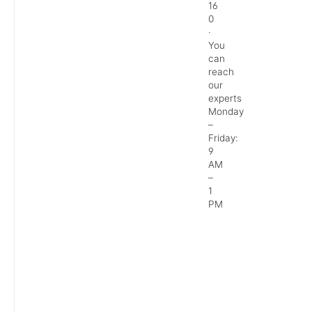
16
0
·
You
can
reach
our
experts
Monday
–
Friday:
9
AM
–
1
PM