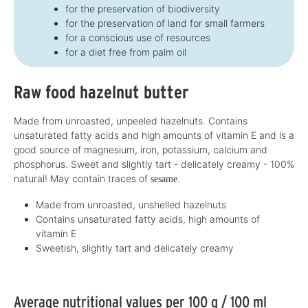
for the preservation of biodiversity
for the preservation of land for small farmers
for a conscious use of resources
for a diet free from palm oil
Raw food hazelnut butter
Made from unroasted, unpeeled hazelnuts. Contains
unsaturated fatty acids and high amounts of vitamin E and is a
good source of magnesium, iron, potassium, calcium and
phosphorus. Sweet and slightly tart - delicately creamy - 100%
natural! May contain traces of
.
sesame
Made from unroasted, unshelled hazelnuts
Contains unsaturated fatty acids, high amounts of
vitamin E
Sweetish, slightly tart and delicately creamy
Average nutritional values per 100 g / 100 ml