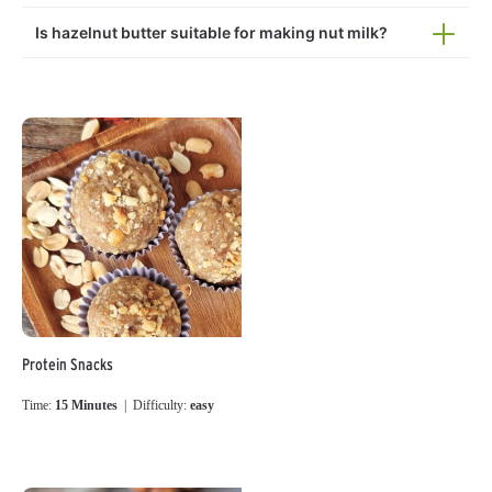
Is hazelnut butter suitable for making nut milk?
Protein Snacks
Time:
15 Minutes
| Difficulty:
easy