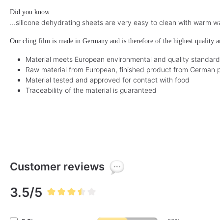
Did you know...
...silicone dehydrating sheets are very easy to clean with warm w
Our cling film is made in Germany and is therefore of the highest quality a
Material meets European environmental and quality standar
Raw material from European, finished product from German 
Material tested and approved for contact with food
Traceability of the material is guaranteed
Customer reviews
3.5/5
Average rating of 3.5 out of 5 stars