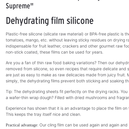
Supreme"
Dehydrating film silicone
Plastic-free silicone (silicate raw material) or BPA-free plastic is 
tomatoes, mango, etc. without leaving sticky residues on drying r
indispensable for fruit leather, crackers and other gourmet raw foo
non-stick coated, these films can be used for years.
Are you a fan of thin raw food baking variations? Then our dehydr
removed from silicone, so even recipes that require delicate and se
are just as easy to make as raw delicacies made from juicy fruit.
simply, the dehydrating films prevent both sticking and soaking t
Tip: The dehydrating sheets fit perfectly on the drying racks. Yo
a wafer-thin wrap dough? Filled with dried mushrooms and fragra
Experience has shown that it is an advantage to place the film on t
This keeps the tray itself nice and clean.
Our cling film can be used again and again and
Practical advantage: