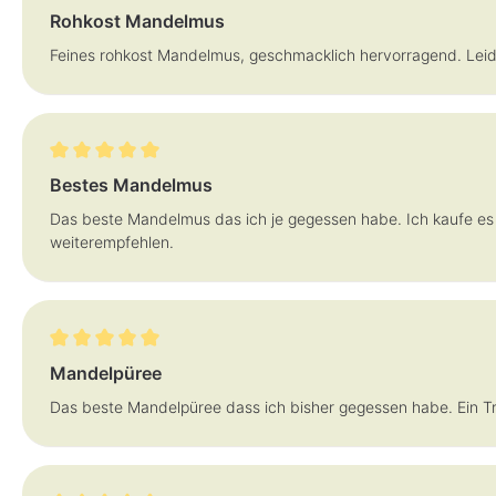
Bewertung mit 4 von 5 Sternen
Rohkost Mandelmus
Feines rohkost Mandelmus, geschmacklich hervorragend. Leide
Bewertung mit 5 von 5 Sternen
Bestes Mandelmus
Das beste Mandelmus das ich je gegessen habe. Ich kaufe es
weiterempfehlen.
Bewertung mit 5 von 5 Sternen
Mandelpüree
Das beste Mandelpüree dass ich bisher gegessen habe. Ein T