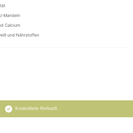
tät
io-Mandeln
und Calcium
eiß und Nährstoffen
Kontrollierte Herkunft