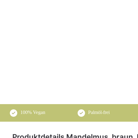
100% Vegan
Palmöl-frei
Produktdetails Mandelmus, braun, 