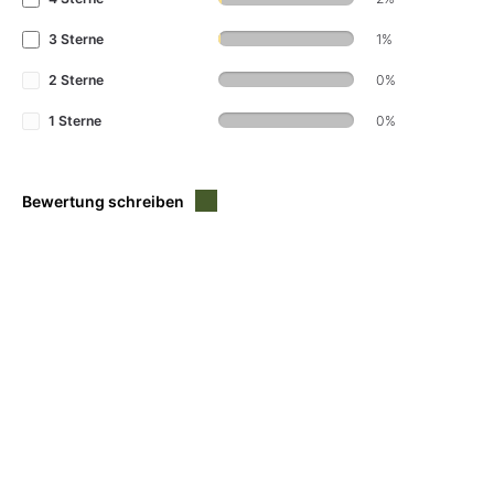
3 Sterne
1%
2 Sterne
0%
1 Sterne
0%
Bewertung schreiben