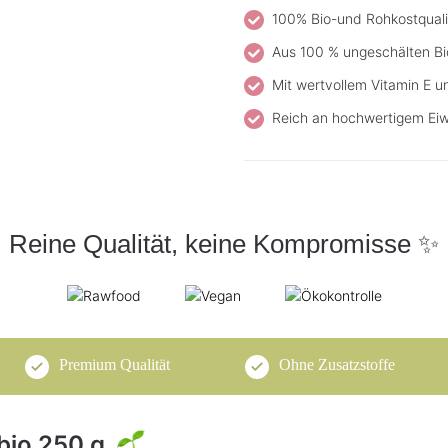
100% Bio-und Rohkostquali
Aus 100 % ungeschälten B
Mit wertvollem Vitamin E 
Reich an hochwertigem Eiw
Reine Qualität, keine Kompromisse ✨
Premium Qualität
Ohne Zusatzstoffe
bio 250 g