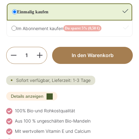
Einmalig kaufen
Im Abonnement kaufen
Du sparst 5% (0,50 €)
Produkt Anzahl: Gib den gewünschten Wer
In den Warenkorb
Sofort verfügbar, Lieferzeit: 1-3 Tage
Details anzeigen
100% Bio-und Rohkostqualität
Aus 100 % ungeschälten Bio-Mandeln
Mit wertvollem Vitamin E und Calcium