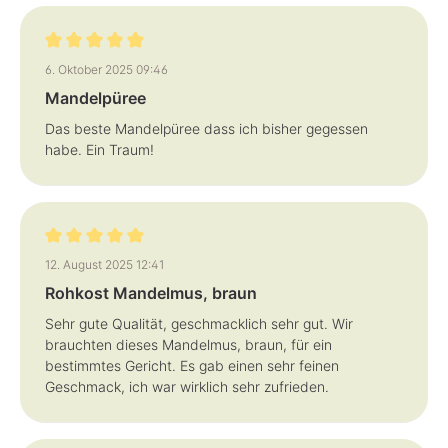
Bewertung mit 5 von 5 Sternen
6. Oktober 2025 09:46
Mandelpüree
Das beste Mandelpüree dass ich bisher gegessen
habe. Ein Traum!
Bewertung mit 5 von 5 Sternen
12. August 2025 12:41
Rohkost Mandelmus, braun
Sehr gute Qualität, geschmacklich sehr gut. Wir
brauchten dieses Mandelmus, braun, für ein
bestimmtes Gericht. Es gab einen sehr feinen
Geschmack, ich war wirklich sehr zufrieden.