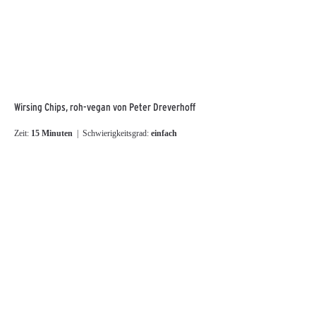
Wirsing Chips, roh-vegan von Peter Dreverhoff
Zeit:
15 Minuten
| Schwierigkeitsgrad:
einfach