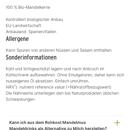
100 % Bio-Mandelkerne
Kontrolliert biologischer Anbau
EU-Landwirtschaft
Anbauland:
Spanien/Italien
Allergene
Kann Spuren von anderen Nüssen und Sesam enthalten.
Sonderinformationen
Kühl und lichtgeschützt lagern und nach Anbruch im
Kühlschrank aufbewahren. Ohne Emulgatoren, daher kann sich
nusseigenes Öl absetzen. Einfach umrühren.
1
NRV
): nutrient reference value (=Nährstoffbezugswert)
Die Nährwerte unterliegen den bei Naturprodukten üblichen
Schwankungen.
Kann ich aus dem Rohkost Mandelmus
Mandeldrinks als Alternative zu Milch herstellen?