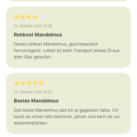
Bewertung mit 4 von 5 Sternen
15. Oktober 2025 15:28
Rohkost Mandelmus
Feines rohkost Mandelmus, geschmacklich
hervorragend. Leider ist beim Transport etwas Öl aus
dem Glas gelaufen.
Bewertung mit 5 von 5 Sternen
13. Oktober 2025 18:21
Bestes Mandelmus
Das beste Mandelmus das ich je gegessen habe. Ich
kaufe es schon seit mehreren Jahren und kann es nur
weiterempfehlen.