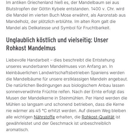
Im antiken Griechenland hieß es, der Mandelbaum sei aus
Blutstropfen der Göttin Kybele entstanden. 1400 v. Chr. wird
die Mandel im vierten Buch Mose erwähnt, als Aaronstab aus
Mandelholz, der plötzlich erblühte. Im alten Rom galt die
Mandel als Delikatesse und Symbol für Fruchtbarkeit.
Unglaublich köstlich und vielseitig: Unser
Rohkost Mandelmus
Liebevolle Handarbeit – dies beschreibt die Entstehung
unseres wunderbaren Mandelmuses von Anfang an. In
kleinbäuerlichen Landwirtschaftsbetrieben Spaniens werden
die Mandelbäume für unsere erstklassigen Mandeln angebaut.
Die natürlichen Bedingungen aus biologischem Anbau lassen
sonnenverwöhnte Früchte reifen. Nach der Ernte erfolgt das
Musen der Mandelkerne in Steinmühlen. Per Hand werden die
Mühlen so langsam und schonend betrieben, dass die Kerne
nie wärmer als 45 °C erhitzt werden. Auf diesem Weg bleiben
alle wichtigen
Nährstoffe
erhalten, die
Rohkost-Qualität
ist
gewährleistet und der Geschmack ist unbeschreiblich
aromatisch.