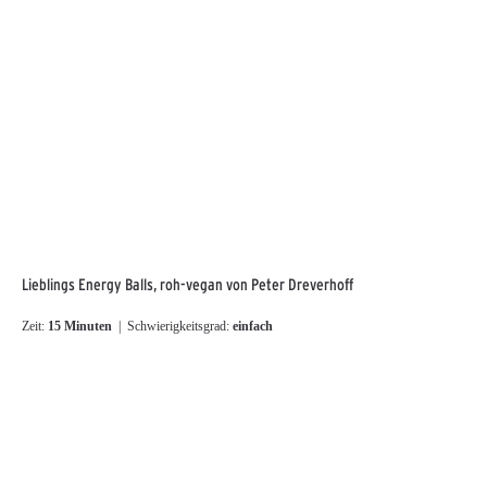
Lieblings Energy Balls, roh-vegan von Peter Dreverhoff
Zeit:
15 Minuten
| Schwierigkeitsgrad:
einfach