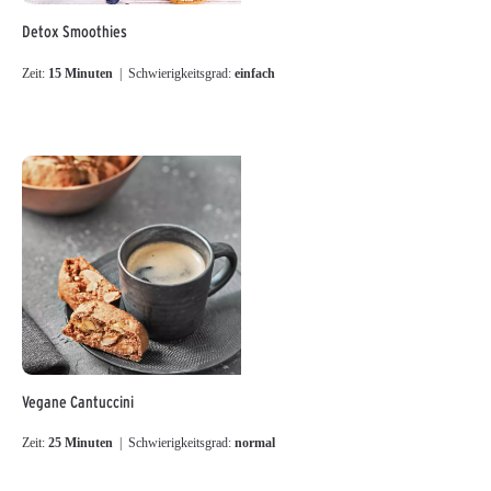
Detox Smoothies
Zeit:
15 Minuten
| Schwierigkeitsgrad:
einfach
Vegane Cantuccini
Zeit:
25 Minuten
| Schwierigkeitsgrad:
normal