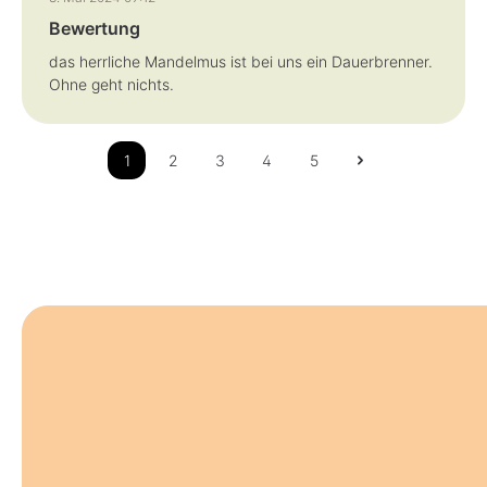
Bewertung
das herrliche Mandelmus ist bei uns ein Dauerbrenner.
Ohne geht nichts.
1
2
3
4
5