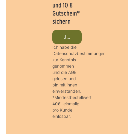
und 10 €
Gutschein*
sichern
Jetzt beim Newsletter anmeld
Ich habe die
Datenschutzbestimmungen
zur Kenntnis
genommen
und die AGB
gelesen und
bin mit ihnen
einverstanden.
*Mindestbestellwert
40€ -einmalig
pro Kunde
einlösbar.