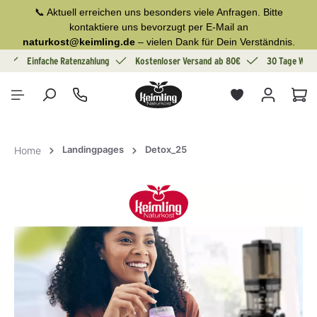
📞 Aktuell erreichen uns besonders viele Anfragen. Bitte
alt springen
kontaktiere uns bevorzugt per E-Mail an
naturkost@keimling.de
– vielen Dank für Dein Verständnis.
g
Einfache Ratenzahlung
Kostenloser Versand ab 80€
30 Tage Wide
War
Landingpages
Detox_25
Home