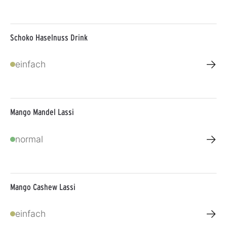
Schoko Haselnuss Drink
→
einfach
Mango Mandel Lassi
→
normal
Mango Cashew Lassi
→
einfach