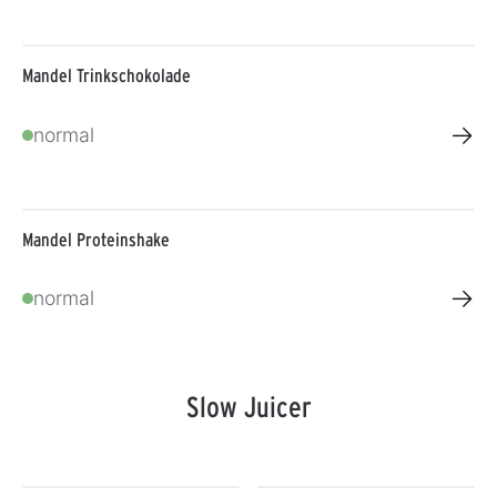
Mandel Trinkschokolade
→
normal
Mandel Proteinshake
→
normal
Slow Juicer
Produktgalerie überspringen