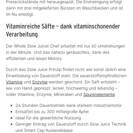
Pressrückstände mit herausgespült. Die Endreinigung erfolgt
dann mit drei mitgelieferten Bürsten im Waschbecken und ist
im Nu erledigt.
Vitaminreiche Säfte – dank vitaminschonender
Verarbeitung
Der Whole Slow Juicer Chef arbeitet mit nur 60 Umdrehungen
in der Minute. Und das nahezu geräuschlos, dank des
effizienten und leisen Motors.
Durch das Slow Juice Prinzip findet nicht wie sonst üblich eine
Einwirbelung von Sauerstoff statt. Die sauerstoffempfindlichen
Vitamine
und
Enzyme
werden geschont. Ein Saft entsteht –
wie von Hand gepresst: lecker, hochwertig und lebendig –
voller Vitamine, Enzyme, Mineralien und
Spurenelemente
.
24 Stunden Dauerbetrieb dank starkem Industriemotor
Entsaftet bis zu 300 mittelgroße Äpfel
Ideal für die gewerbliche Nutzung
Geringer Eintrag von Sauerstoff durch Slow Juice Technik
und Smart Cap Auslassklappe