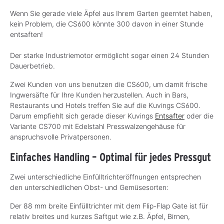
Wenn Sie gerade viele Äpfel aus Ihrem Garten geerntet haben,
kein Problem, die CS600 könnte 300 davon in einer Stunde
entsaften!
Der starke Industriemotor ermöglicht sogar einen 24 Stunden
Dauerbetrieb.
Zwei Kunden von uns benutzen die CS600, um damit frische
Ingwersäfte für Ihre Kunden herzustellen. Auch in Bars,
Restaurants und Hotels treffen Sie auf die Kuvings CS600.
Darum empfiehlt sich gerade dieser Kuvings
Entsafter
oder die
Variante CS700 mit Edelstahl Presswalzengehäuse für
anspruchsvolle Privatpersonen.
Einfaches Handling – Optimal für jedes Pressgut
Zwei unterschiedliche Einfülltrichteröffnungen entsprechen
den unterschiedlichen Obst- und Gemüsesorten:
Der 88 mm breite Einfülltrichter mit dem Flip-Flap Gate ist für
relativ breites und kurzes Saftgut wie z.B. Äpfel, Birnen,