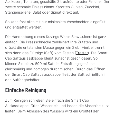
Aprikosen, Tomaten, geschälte Zitrusfrüchte oder Fenchel. Der
zweite schmale Einlass nimmt Karotten Gurken, Zucchini,
Stangensellerie, Salat oder Spinat direkt auf.
So kann fast alles mit nur minimalem Vorschneiden eingefüllt
und entsaftet werden.
Die Handhabung dieses Kuvings Whole Slow Juicers ist ganz
einfach. Die Pressschnecke zerkleinert Ihre Zutaten und
drückt die entstanden Masse gegen ein Sieb. Hierbei trennt
sich dann das Flüssige (Saft) vom Festen (
Trester
). Die Smart
Cap Saftauslassklappe bleibt zunächst geschlossen. So
können Sie bis zu 500 ml Saft im Entsaftungsgehäuse
gleichmäßig und homogen durchmischen. Durch das Öffnen
der Smart Cap Saftauslassklappe fließt der Saft schließlich in
den Auffangbehälter.
Einfache Reinigung
Zum Reinigen schließen Sie einfach die Smart Cap
Auslassklappe, füllen Wasser ein und lassen die Maschine kurz
laufen. Beim Ablassen des Wassers wird ein Großteil der