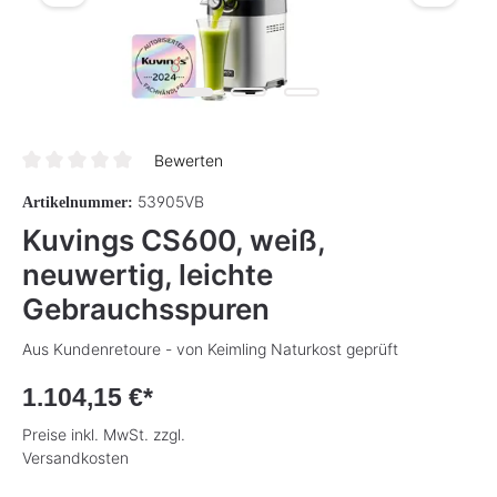
Bewerten
Durchschnittliche Bewertung von 0 von 5 Sternen
53905VB
Artikelnummer:
Kuvings CS600, weiß,
neuwertig, leichte
Gebrauchsspuren
Aus Kundenretoure - von Keimling Naturkost geprüft
1.104,15 €*
Preise inkl. MwSt. zzgl.
Versandkosten