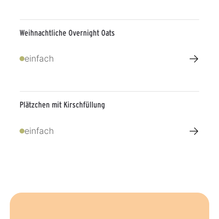
Weihnachtliche Overnight Oats
→
einfach
Plätzchen mit Kirschfüllung
→
einfach