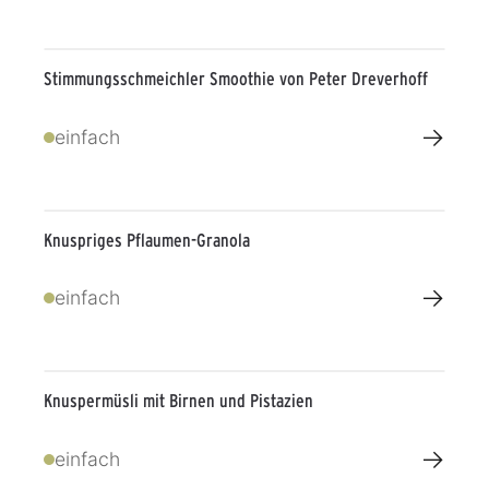
Stimmungsschmeichler Smoothie von Peter Dreverhoff
→
einfach
Knuspriges Pflaumen-Granola
→
einfach
Knuspermüsli mit Birnen und Pistazien
→
einfach