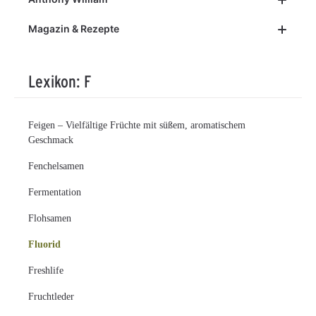
Magazin & Rezepte
Lexikon: F
Feigen – Vielfältige Früchte mit süßem, aromatischem
Geschmack
Fenchelsamen
Fermentation
Flohsamen
Fluorid
Freshlife
Fruchtleder