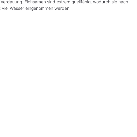
 Verdauung. Flohsamen sind extrem quellfähig, wodurch sie nach
mit viel Wasser eingenommen werden.