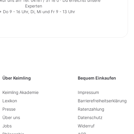
Ruf uns an!
Tel: 04161 / 51 16 0
· Du erreichst unsere
Experten
 Do 9 - 16 Uhr, Di, Mi und Fr 9 - 13 Uhr
Über Keimling
Bequem Einkaufen
Keimling Akademie
Impressum
Lexikon
Barrierefreiheitserklärung
Presse
Ratenzahlung
Über uns
Datenschutz
Jobs
Widerruf