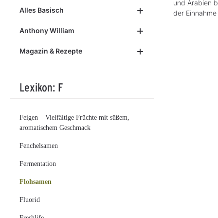
und Arabien b
Alles Basisch
der Einnahme 
Anthony William
Magazin & Rezepte
Lexikon: F
Feigen – Vielfältige Früchte mit süßem,
aromatischem Geschmack
Fenchelsamen
Fermentation
Flohsamen
Fluorid
Freshlife