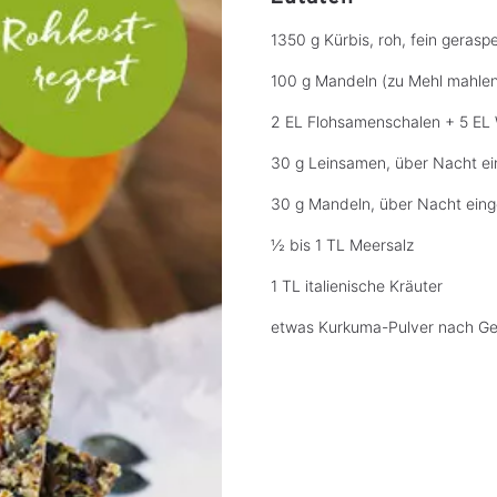
1350 g Kürbis, roh, fein geraspe
100 g Mandeln (zu Mehl mahlen
2 EL Flohsamenschalen + 5 EL
30 g Leinsamen, über Nacht e
30 g Mandeln, über Nacht ein
½ bis 1 TL Meersalz
1 TL italienische Kräuter
etwas Kurkuma-Pulver nach G