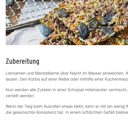
Zubereitung
Leinsamen und Mandelkerne über Nacht im Wasser einweichen. Am
lassen. Den Kürbis auf einer Reibe oder mithilfe einer Küchenma
Nun werden alle Zutaten in einer Schüssel miteinander vermischt, 
verteilt werden.
Wenn der Teig beim Ausrollen etwas klebt, kann er mit ein wenig 
die gewünschte Konsistenz hat. In einem luftdichten Gefäß bleibe