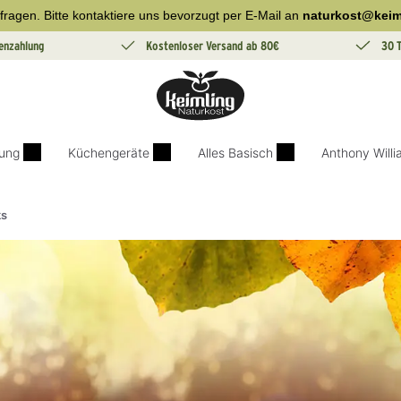
fragen. Bitte kontaktiere uns bevorzugt per E-Mail an
naturkost@keim
enzahlung
Kostenloser Versand ab 80€
30 
ung
Küchengeräte
Alles Basisch
Anthony Will
ks