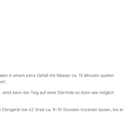
n in einem extra Gefäß mit Wasser ca. 15 Minuten quellen
xer).
 Jetzt kann der Teig auf einer Dörrfolie so dünn wie möglich
m Dörrgerät bei 42 Grad ca. 8–10 Stunden trocknen lassen, bis er