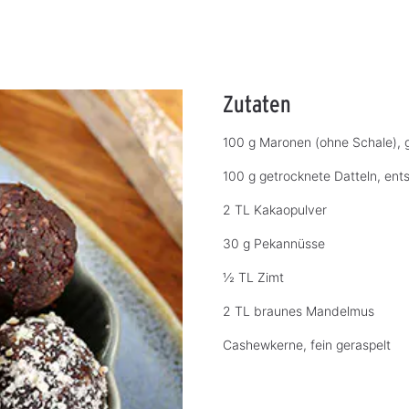
Zutaten
100 g Maronen (ohne Schale), 
100 g getrocknete Datteln, ents
2 TL Kakaopulver
30 g Pekannüsse
½ TL Zimt
2 TL braunes Mandelmus
Cashewkerne, fein geraspelt