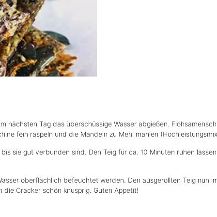
 nächsten Tag das überschüssige Wasser abgießen. Flohsamenschale
schine fein raspeln und die Mandeln zu Mehl mahlen (Hochleistungsmi
bis sie gut verbunden sind. Den Teig für ca. 10 Minuten ruhen lassen.
Wasser oberflächlich befeuchtet werden. Den ausgerollten Teig nun i
n die Cracker schön knusprig. Guten Appetit!