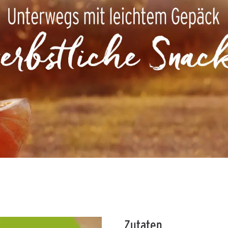
Zutaten