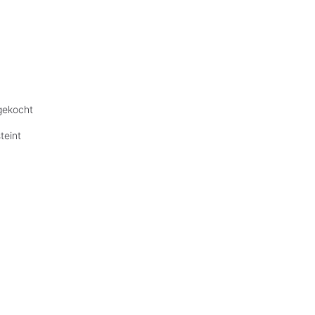
gekocht
teint