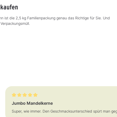
 kaufen
ist die 2,5 kg Familienpackung genau das Richtige für Sie. Und
 Verpackungsmüll.
Bewertung mit 5 von 5 Sternen
Jumbo Mandelkerne
Super, wie immer. Den Geschmacksunterschied spürt man ge