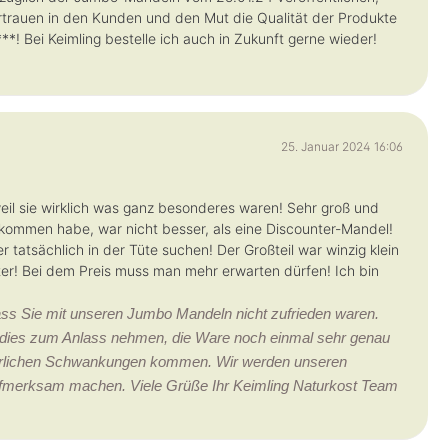
Vertrauen in den Kunden und den Mut die Qualität der Produkte
*! Bei Keimling bestelle ich auch in Zukunft gerne wieder!
25. Januar 2024 16:06
eil sie wirklich was ganz besonderes waren! Sehr groß und
ommen habe, war nicht besser, als eine Discounter-Mandel!
tatsächlich in der Tüte suchen! Der Großteil war winzig klein
er! Bei dem Preis muss man mehr erwarten dürfen! Ich bin
ss Sie mit unseren Jumbo Mandeln nicht zufrieden waren.
en dies zum Anlass nehmen, die Ware noch einmal sehr genau
türlichen Schwankungen kommen. Wir werden unseren
 aufmerksam machen. Viele Grüße Ihr Keimling Naturkost Team