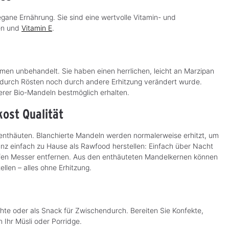
gane Ernährung. Sie sind eine wertvolle Vitamin- und
sen und
Vitamin E
.
en unbehandelt. Sie haben einen herrlichen, leicht an Marzipan
urch Rösten noch durch andere Erhitzung verändert wurde.
rer Bio-Mandeln bestmöglich erhalten.
kost Qualität
nthäuten. Blanchierte Mandeln werden normalerweise erhitzt, um
anz einfach zu Hause als Rawfood herstellen: Einfach über Nacht
rfen Messer entfernen. Aus den enthäuteten Mandelkernen können
llen – alles ohne Erhitzung.
ichte oder als Snack für Zwischendurch. Bereiten Sie Konfekte,
 Ihr Müsli oder Porridge.