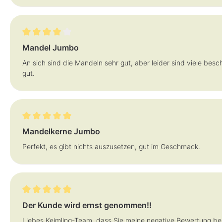
Bewertung mit 4 von 5 Sternen
Mandel Jumbo
An sich sind die Mandeln sehr gut, aber leider sind viele bes
gut.
Bewertung mit 5 von 5 Sternen
Mandelkerne Jumbo
Perfekt, es gibt nichts auszusetzen, gut im Geschmack.
Bewertung mit 5 von 5 Sternen
Der Kunde wird ernst genommen!!
Liebes Keimling-Team, dass Sie meine negative Bewertung be