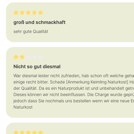
Bewertung mit 5 von 5 Sternen
groß und schmackhaft
sehr gute Qualität
Bewertung mit 2 von 5 Sternen
Nicht so gut diesmal
War diesmal leider nicht zufrieden, hab schon oft welche geha
einige recht bitter. Schade [Anmerkung Keimling Naturkost] Ha
der Qualität. Da es ein Naturprodukt ist und unbehandelt g
Dieses können wir nicht beeinflussen. Die Charge wurde gepr
jedoch dass Sie nochmals uns bestellen wenn wir eine neue E
Naturkost