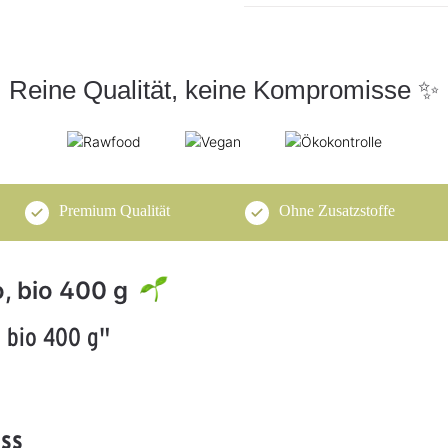
Reine Qualität, keine Kompromisse ✨
Premium Qualität
Ohne Zusatzstoffe
, bio 400 g
 bio 400 g"
uss