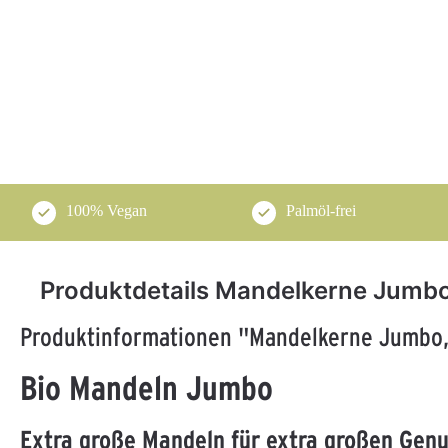
100% Vegan
Palmöl-frei
Produktdetails Mandelkerne Jumbo
Produktinformationen "Mandelkerne Jumbo,
Bio Mandeln Jumbo
Extra große Mandeln für extra großen Gen