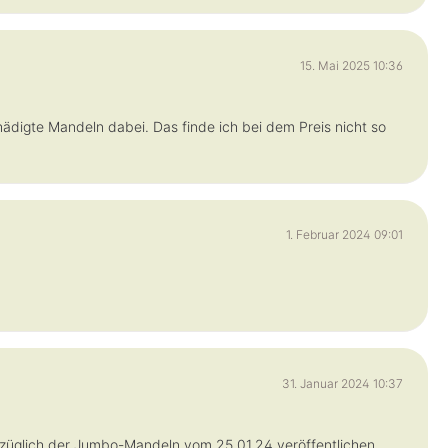
15. Mai 2025 10:36
chädigte Mandeln dabei. Das finde ich bei dem Preis nicht so
1. Februar 2024 09:01
31. Januar 2024 10:37
züglich der Jumbo-Mandeln vom 25.01.24 veröffentlichen,