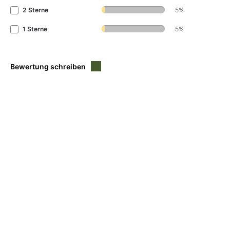
2 Sterne
5%
1 Sterne
5%
Bewertung schreiben