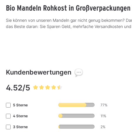
Bio Mandeln Rohkost in Großverpackungen
Sie können von unseren Mandeln gar nicht genug bekommen? Dann 
das Beste daran: Sie Sparen Geld, mehrfache Versandkosten und
Kundenbewertungen
4.52/5
Durchschnittliche Bewertung von 4.5 von 5 Sternen
5 Sterne
77%
4 Sterne
11%
3 Sterne
2%