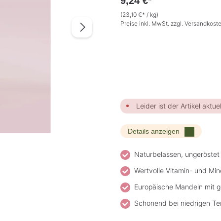
9,24 €*
(23,10 €* / kg)
Preise inkl. MwSt. zzgl. Versandkost
Leider ist der Artikel aktuel
Details anzeigen
Naturbelassen, ungeröstet
Wertvolle Vitamin- und Mine
Europäische Mandeln mit ge
Schonend bei niedrigen Te