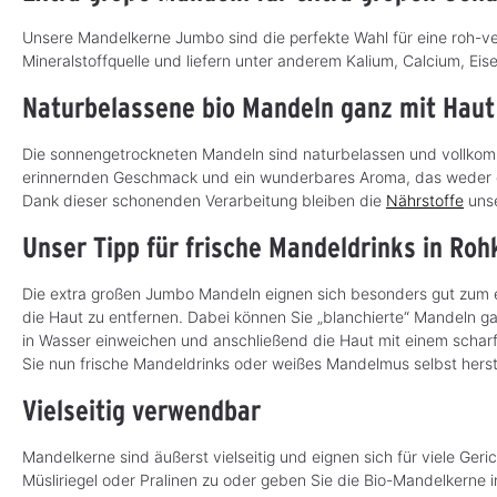
Unsere Mandelkerne Jumbo sind die perfekte Wahl für eine roh-ve
Mineralstoffquelle und liefern unter anderem Kalium, Calcium, Ei
Naturbelassene bio Mandeln ganz mit Haut
Die sonnengetrockneten Mandeln sind naturbelassen und vollkomm
erinnernden Geschmack und ein wunderbares Aroma, das weder d
Dank dieser schonenden Verarbeitung bleiben die
Nährstoffe
unse
Unser Tipp für frische Mandeldrinks in Roh
Die extra großen Jumbo Mandeln eignen sich besonders gut zum e
die Haut zu entfernen. Dabei können Sie „blanchierte“ Mandeln g
in Wasser einweichen und anschließend die Haut mit einem scha
Sie nun frische Mandeldrinks oder weißes Mandelmus selbst herste
Vielseitig verwendbar
Mandelkerne sind äußerst vielseitig und eignen sich für viele Ger
Müsliriegel oder Pralinen zu oder geben Sie die Bio-Mandelkerne in