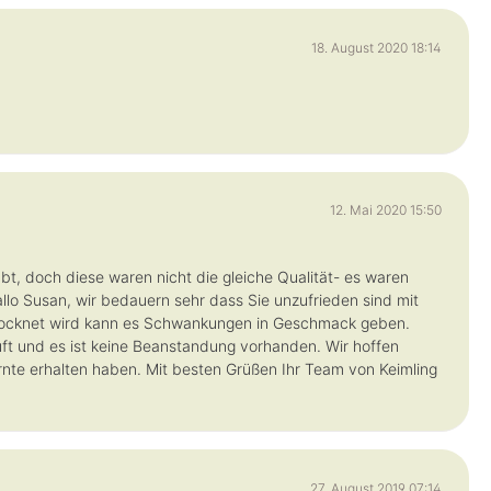
18. August 2020 18:14
12. Mai 2020 15:50
bt, doch diese waren nicht die gleiche Qualität- es waren
llo Susan, wir bedauern sehr dass Sie unzufrieden sind mit
etrocknet wird kann es Schwankungen in Geschmack geben.
üft und es ist keine Beanstandung vorhanden. Wir hoffen
rnte erhalten haben. Mit besten Grüßen Ihr Team von Keimling
27. August 2019 07:14