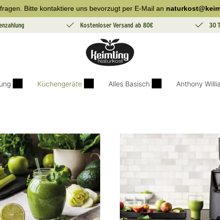
fragen. Bitte kontaktiere uns bevorzugt per E-Mail an
naturkost@keim
enzahlung
Kostenloser Versand ab 80€
30 
ung
Küchengeräte
Alles Basisch
Anthony Will