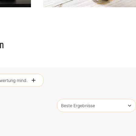
n
wertung mind.