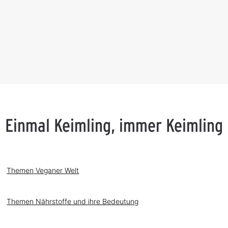
g
e
Einmal Keimling, immer Keimling
Themen
Veganer Welt
Themen
Nährstoffe und ihre Bedeutung