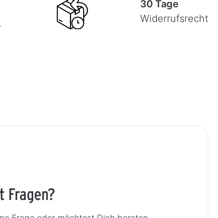
30 Tage
Widerrufsrecht
-
t Fragen?
ine Frage oder möchtest Dich beraten