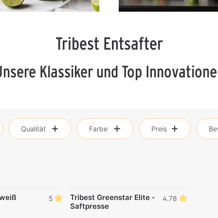
Tribest Entsafter
Unsere Klassiker und Top Innovatione
Qualität
Farbe
Preis
Be
 weiß
Tribest Greenstar Elite -
5
4.78
Saftpresse