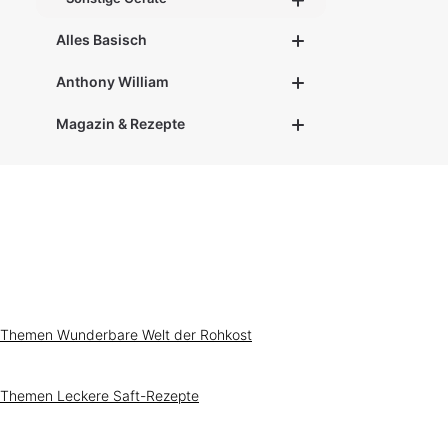
g
e
Alles Basisch
Anthony William
Magazin & Rezepte
Themen
Wunderbare Welt der Rohkost
Themen
Leckere Saft-Rezepte