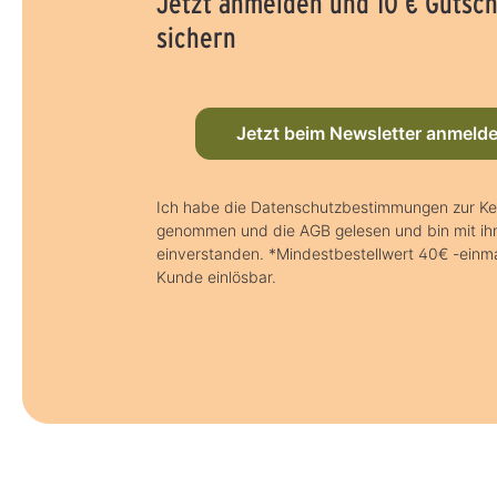
Jetzt anmelden und 10 € Gutsc
sichern
Jetzt beim Newsletter anmeld
Ich habe die Datenschutzbestimmungen zur Ke
genommen und die AGB gelesen und bin mit ih
einverstanden. *Mindestbestellwert 40€ -einma
Kunde einlösbar.