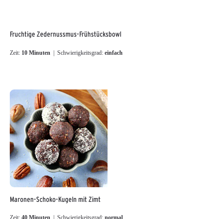
Fruchtige Zedernussmus-Frühstücksbowl
Zeit:
10 Minuten
| Schwierigkeitsgrad:
einfach
Maronen-Schoko-Kugeln mit Zimt
Zeit:
40 Minuten
| Schwierigkeitsgrad:
normal