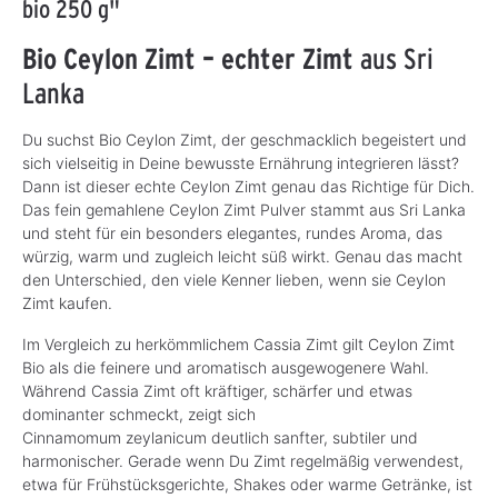
bio 250 g"
Bio Ceylon Zimt – echter Zimt
aus Sri
Lanka
Du suchst Bio Ceylon Zimt, der geschmacklich begeistert und
sich vielseitig in Deine bewusste Ernährung integrieren lässt?
Dann ist dieser echte Ceylon Zimt genau das Richtige für Dich.
Das fein gemahlene Ceylon Zimt Pulver stammt aus Sri Lanka
und steht für ein besonders elegantes, rundes Aroma, das
würzig, warm und zugleich leicht süß wirkt. Genau das macht
den Unterschied, den viele Kenner lieben, wenn sie Ceylon
Zimt kaufen.
Im Vergleich zu herkömmlichem Cassia Zimt gilt Ceylon Zimt
Bio als die feinere und aromatisch ausgewogenere Wahl.
Während Cassia Zimt oft kräftiger, schärfer und etwas
dominanter schmeckt, zeigt sich
Cinnamomum zeylanicum deutlich sanfter, subtiler und
harmonischer. Gerade wenn Du Zimt regelmäßig verwendest,
etwa für Frühstücksgerichte, Shakes oder warme Getränke, ist