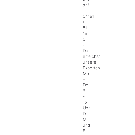
an!
Tel:
04161
/
51
16
0
·
Du
erreichst
unsere
Experten
Mo
+
Do
9
-
16
Uhr,
Di,
Mi
und
Fr