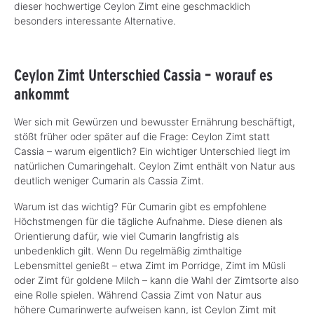
dieser hochwertige Ceylon Zimt eine geschmacklich
besonders interessante Alternative.
Ceylon Zimt Unterschied Cassia – worauf es
ankommt
Wer sich mit Gewürzen und bewusster Ernährung beschäftigt,
stößt früher oder später auf die Frage: Ceylon Zimt statt
Cassia – warum eigentlich? Ein wichtiger Unterschied liegt im
natürlichen Cumaringehalt. Ceylon Zimt enthält von Natur aus
deutlich weniger Cumarin als Cassia Zimt.
Warum ist das wichtig? Für Cumarin gibt es empfohlene
Höchstmengen für die tägliche Aufnahme. Diese dienen als
Orientierung dafür, wie viel Cumarin langfristig als
unbedenklich gilt. Wenn Du regelmäßig zimthaltige
Lebensmittel genießt – etwa Zimt im Porridge, Zimt im Müsli
oder Zimt für goldene Milch – kann die Wahl der Zimtsorte also
eine Rolle spielen. Während Cassia Zimt von Natur aus
höhere Cumarinwerte aufweisen kann, ist Ceylon Zimt mit