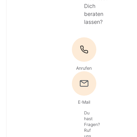
Dich
beraten
lassen?
Anrufen
E-Mail
Du
hast
Fragen?
Ruf
uns