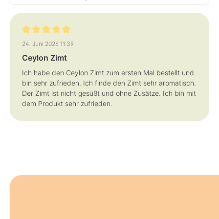
Bewertung mit 5 von 5 Sternen
24. Juni 2026 11:39
Ceylon Zimt
Ich habe den Ceylon Zimt zum ersten Mal bestellt und
bin sehr zufrieden. Ich finde den Zimt sehr aromatisch.
Der Zimt ist nicht gesüßt und ohne Zusätze. Ich bin mit
dem Produkt sehr zufrieden.