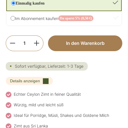
Einmalig kaufen
Im Abonnement kaufen
Du sparst 5% (0,50 €)
Produkt Anzahl: Gib den gewünschten Wer
In den Warenkorb
Sofort verfügbar, Lieferzeit: 1-3 Tage
Details anzeigen
Echter Ceylon Zimt in feiner Qualität
Würzig, mild und leicht süß
Ideal für Porridge, Müsli, Shakes und Goldene Milch
Zimt aus Sri Lanka