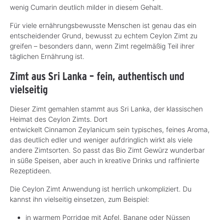
wenig Cumarin deutlich milder in diesem Gehalt.
Für viele ernährungsbewusste Menschen ist genau das ein
entscheidender Grund, bewusst zu echtem Ceylon Zimt zu
greifen – besonders dann, wenn Zimt regelmäßig Teil ihrer
täglichen Ernährung ist.
Zimt aus Sri Lanka – fein, authentisch und
vielseitig
Dieser Zimt gemahlen stammt aus Sri Lanka, der klassischen
Heimat des Ceylon Zimts. Dort
entwickelt Cinnamon Zeylanicum sein typisches, feines Aroma,
das deutlich edler und weniger aufdringlich wirkt als viele
andere Zimtsorten. So passt das Bio Zimt Gewürz wunderbar
in süße Speisen, aber auch in kreative Drinks und raffinierte
Rezeptideen.
Die Ceylon Zimt Anwendung ist herrlich unkompliziert. Du
kannst ihn vielseitig einsetzen, zum Beispiel:
in warmem Porridge mit Apfel, Banane oder Nüssen