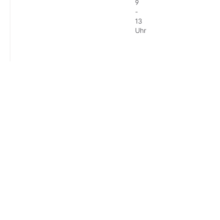
9
-
13
Uhr