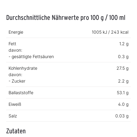
Durchschnittliche Nährwerte pro 100 g / 100 ml
Energie
1005 kJ / 243 kcal
Fett
1.2 g
davon:
- gesättigte Fettsäuren
0.3 g
Kohlenhydrate
27.5 g
davon:
- Zucker
2.2 g
Ballaststoffe
53.1 g
Eiweiß
4.0 g
Salz
0.03 g
Zutaten