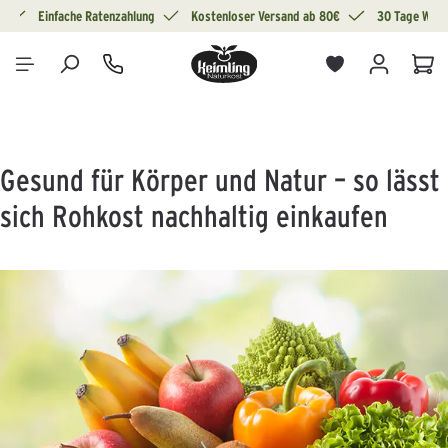
g
Einfache Ratenzahlung
Kostenloser Versand ab 80€
30 Tage Wide
alt springen
War
Gesund für Körper und Natur – so lässt
sich Rohkost nachhaltig einkaufen