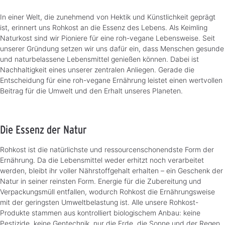
In einer Welt, die zunehmend von Hektik und Künstlichkeit geprägt
ist, erinnert uns Rohkost an die Essenz des Lebens. Als Keimling
Naturkost sind wir Pioniere für eine roh-vegane Lebensweise. Seit
unserer Gründung setzen wir uns dafür ein, dass Menschen gesunde
und naturbelassene Lebensmittel genießen können. Dabei ist
Nachhaltigkeit eines unserer zentralen Anliegen. Gerade die
Entscheidung für eine roh-vegane Ernährung leistet einen wertvollen
Beitrag für die Umwelt und den Erhalt unseres Planeten.
Die Essenz der Natur
Rohkost ist die natürlichste und ressourcenschonendste Form der
Ernährung. Da die Lebensmittel weder erhitzt noch verarbeitet
werden, bleibt ihr voller Nährstoffgehalt erhalten – ein Geschenk der
Natur in seiner reinsten Form. Energie für die Zubereitung und
Verpackungsmüll entfallen, wodurch Rohkost die Ernährungsweise
mit der geringsten Umweltbelastung ist. Alle unsere Rohkost-
Produkte stammen aus kontrolliert biologischem Anbau: keine
Pestizide, keine Gentechnik, nur die Erde, die Sonne und der Regen,