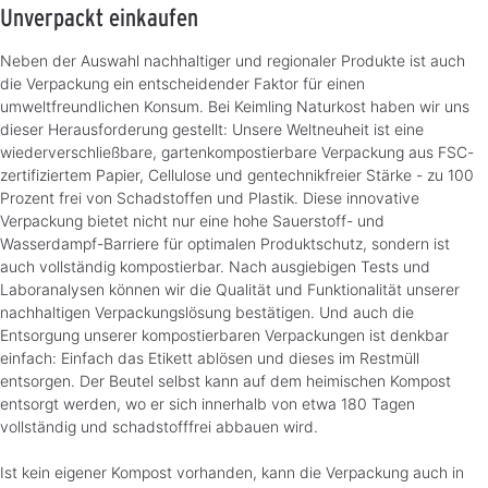
Unverpackt einkaufen
Neben der Auswahl nachhaltiger und regionaler Produkte ist auch
die Verpackung ein entscheidender Faktor für einen
umweltfreundlichen Konsum. Bei Keimling Naturkost haben wir uns
dieser Herausforderung gestellt: Unsere Weltneuheit ist eine
wiederverschließbare, gartenkompostierbare Verpackung aus FSC-
zertifiziertem Papier, Cellulose und gentechnikfreier Stärke - zu 100
Prozent frei von Schadstoffen und Plastik. Diese innovative
Verpackung bietet nicht nur eine hohe Sauerstoff- und
Wasserdampf-Barriere für optimalen Produktschutz, sondern ist
auch vollständig kompostierbar. Nach ausgiebigen Tests und
Laboranalysen können wir die Qualität und Funktionalität unserer
nachhaltigen Verpackungslösung bestätigen. Und auch die
Entsorgung unserer kompostierbaren Verpackungen ist denkbar
einfach: Einfach das Etikett ablösen und dieses im Restmüll
entsorgen. Der Beutel selbst kann auf dem heimischen Kompost
entsorgt werden, wo er sich innerhalb von etwa 180 Tagen
vollständig und schadstofffrei abbauen wird.
Ist kein eigener Kompost vorhanden, kann die Verpackung auch in