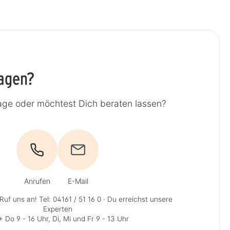
ragen?
age oder möchtest Dich beraten lassen?
Anrufen
E-Mail
Ruf uns an!
Tel: 04161 / 51 16 0
· Du erreichst unsere
Experten
 Do 9 - 16 Uhr, Di, Mi und Fr 9 - 13 Uhr