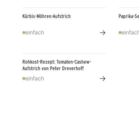
Kürbis-Möhren-Aufstrich
Paprika-S
→
einfach
einfac
Rohkost-Rezept: Tomaten-Cashew-
Aufstrich von Peter Dreverhoff
→
einfach