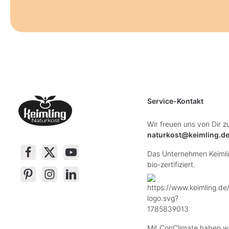
Service-Kontakt
Wir freuen uns von Dir z
naturkost@keimling.d
Das Unternehmen Keimlin
bio-zertifiziert.
Mit ConClimate haben wi