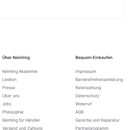
Über Keimling
Bequem Einkaufen
Keimling Akademie
Impressum
Lexikon
Barrierefreiheitserklärung
Presse
Ratenzahlung
Über uns
Datenschutz
Jobs
Widerruf
Philosophie
AGB
Keimling für Händler
Garantie und Reparatur
Versand und Zahlung
Partnerprogramm