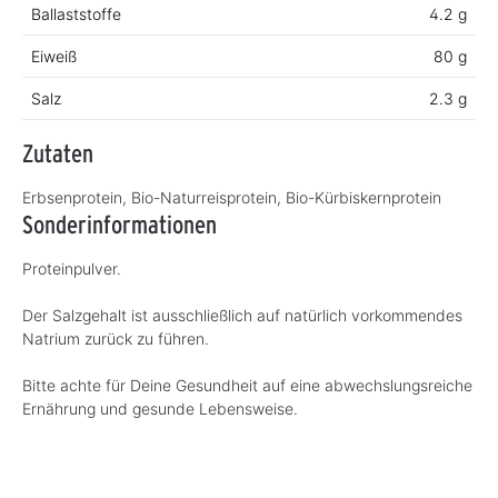
Ballaststoffe
4.2 g
Eiweiß
80 g
Salz
2.3 g
Zutaten
Erbsenprotein, Bio-Naturreisprotein, Bio-Kürbiskernprotein
Sonderinformationen
Proteinpulver.
Der Salzgehalt ist ausschließlich auf natürlich vorkommendes
Natrium zurück zu führen.
Bitte achte für Deine Gesundheit auf eine abwechslungsreiche
Ernährung und gesunde Lebensweise.