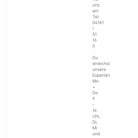
uns
an!
Tel:
04161
/
51
16
0
·
Du
erreichst
unsere
Experten
Mo
+
Do
9
-
16
Uhr,
Di,
Mi
und