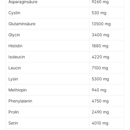
Asparaginsäure
9260 mg
Cystin
530 mg
Glutaminsäure
13500 mg
Glycin
3400 mg
Histidin
1880 mg
Isoleucin
4220 mg
Leucin
7100 mg
Lysin
5300 mg
Methiopin
940 mg
Phenylalanin
4750 mg
Prolin
2490 mg
Serin
4010 mg