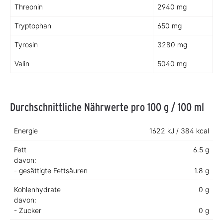
Threonin
2940 mg
Tryptophan
650 mg
Tyrosin
3280 mg
Valin
5040 mg
Durchschnittliche Nährwerte pro 100 g / 100 ml
Energie
1622 kJ / 384 kcal
Fett
6.5 g
davon:
- gesättigte Fettsäuren
1.8 g
Kohlenhydrate
0 g
davon:
- Zucker
0 g