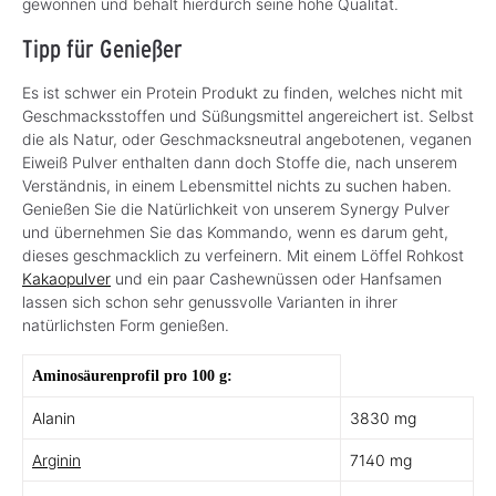
gewonnen und behält hierdurch seine hohe Qualität.
Tipp für Genießer
Es ist schwer ein Protein Produkt zu finden, welches nicht mit
Geschmacksstoffen und Süßungsmittel angereichert ist. Selbst
die als Natur, oder Geschmacksneutral angebotenen, veganen
Eiweiß Pulver enthalten dann doch Stoffe die, nach unserem
Verständnis, in einem Lebensmittel nichts zu suchen haben.
Genießen Sie die Natürlichkeit von unserem Synergy Pulver
und übernehmen Sie das Kommando, wenn es darum geht,
dieses geschmacklich zu verfeinern. Mit einem Löffel Rohkost
Kakaopulver
und ein paar Cashewnüssen oder Hanfsamen
lassen sich schon sehr genussvolle Varianten in ihrer
natürlichsten Form genießen.
Aminosäurenprofil pro 100 g:
Alanin
3830 mg
Arginin
7140 mg