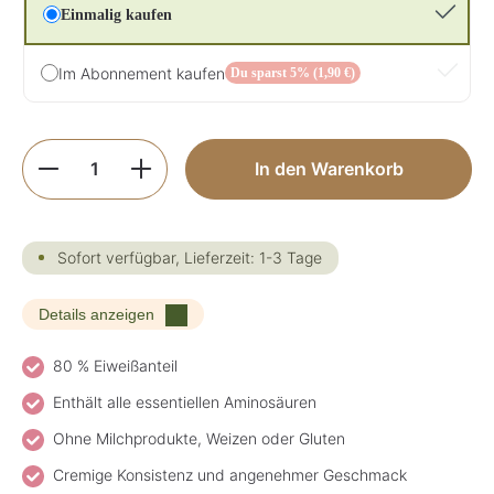
Einmalig kaufen
Im Abonnement kaufen
Du sparst 5% (1,90 €)
Produkt Anzahl: Gib den gewünschten Wer
In den Warenkorb
Sofort verfügbar, Lieferzeit: 1-3 Tage
Details anzeigen
80 % Eiweißanteil
Enthält alle essentiellen Aminosäuren
Ohne Milchprodukte, Weizen oder Gluten
Cremige Konsistenz und angenehmer Geschmack