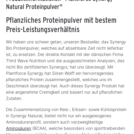
Natural Proteinpulver"
Pflanzliches Proteinpulver mit bestem
Preis-Leistungsverhältnis
Wir haben uns schwer getan, unseren Bestseller, das Synergy
Bio Proteinpulver, welches auf absehbare Zeit nicht lieferbar
ist, zu ersetzen. Der direkte Kontakt mit der dänischen Firma
Third Wave Nutrition und die ausgezeichneten Analysen, des
nicht Bio zertifizierten Synergys, hat uns überzeugt. Mit
Plantforce Synergy hat Sören Wolff ein hervorragendes
pflanzliches Protein zusammengestellt, welches uns im
Geschmack überzeugt hat. Auch dieses Synergy Produkt hat
eine angenehme Cremigkeit und basiert nur auf pflanzlichen
Zutaten.
Die Zusammensetzung von Reis-, Erbsen- sowie Kürbisprotein
in Synergy Natural, bietet nicht nur ein ausgewogenes
Aminosäurenprofil, sondern auch verzweigtkettige
Aminosäuren
(BCAA), welche besonders von sporttreibenden