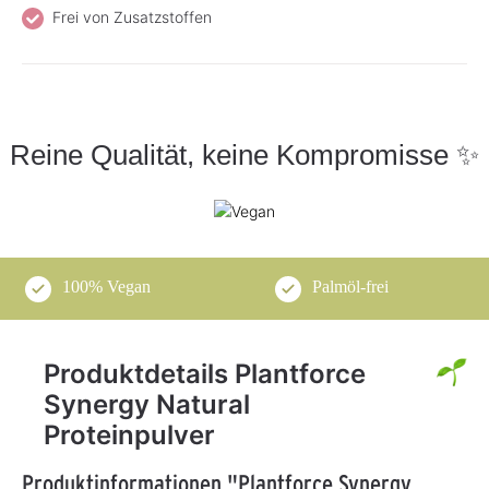
Frei von Zusatzstoffen
Reine Qualität, keine Kompromisse ✨
100% Vegan
Palmöl-frei
Produktdetails Plantforce
Synergy Natural
Proteinpulver
Produktinformationen "Plantforce Synergy