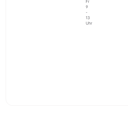
Fr
9
-
13
Uhr