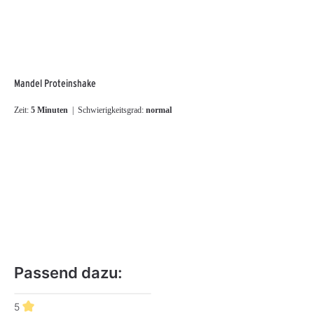
Mandel Proteinshake
Zeit:
5 Minuten
| Schwierigkeitsgrad:
normal
Passend dazu:
Produktgalerie überspringen
5