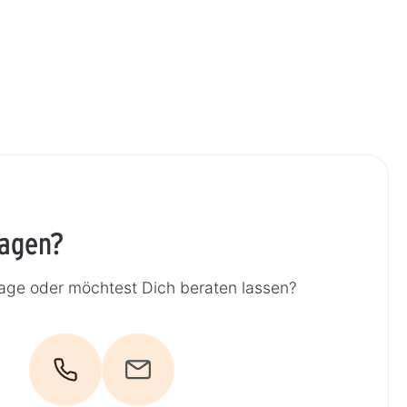
ragen?
rage oder möchtest Dich beraten lassen?