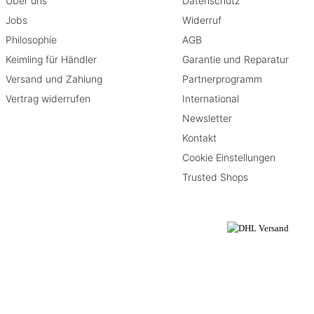
Über uns
Datenschutz
Jobs
Widerruf
Philosophie
AGB
Keimling für Händler
Garantie und Reparatur
Versand und Zahlung
Partnerprogramm
Vertrag widerrufen
International
Newsletter
Kontakt
Cookie Einstellungen
Trusted Shops
rieben
se eingeschränkt.