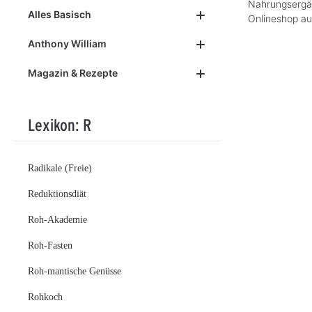
Nahrungsergän
Alles Basisch
Onlineshop au
Anthony William
Magazin & Rezepte
Lexikon: R
Radikale (Freie)
Reduktionsdiät
Roh-Akademie
Roh-Fasten
Roh-mantische Genüsse
Rohkoch