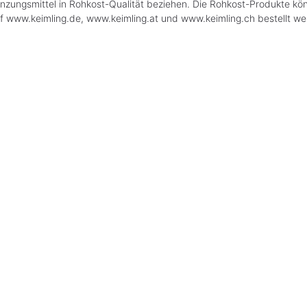
zungsmittel in Rohkost-Qualität beziehen. Die Rohkost-Produkte kön
f www.keimling.de, www.keimling.at und www.keimling.ch bestellt we