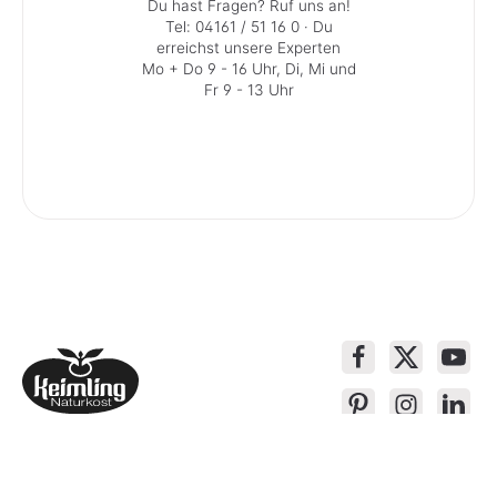
Du hast Fragen? Ruf uns an!
Tel: 04161 / 51 16 0
· Du
erreichst unsere Experten
Mo + Do 9 - 16 Uhr, Di, Mi und
Fr 9 - 13 Uhr
Service-Kontakt