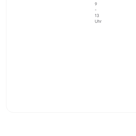
9
-
13
Uhr