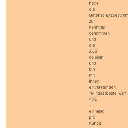
habe
die
Datenschutzbestim
zur
Kenntnis
genommen
und
die
AGB
gelesen
und
bin
mit
ihnen
einverstanden.
*Mindestbestellwert
40€
-
einmalig
pro
Kunde