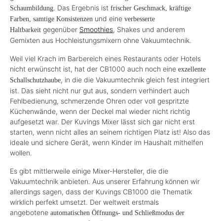
. Das Ergebnis ist
Schaumbildung
frischer Geschmack, kräftige
und eine
Farben, samtige Konsistenzen
verbesserte
gegenüber
Smoothies
, Shakes und anderem
Haltbarkeit
Gemixten aus Hochleistungsmixern ohne Vakuumtechnik.
Weil viel Krach im Barbereich eines Restaurants oder Hotels
nicht erwünscht ist, hat der CB1000 auch noch eine
exzellente
, in die die Vakuumtechnik gleich fest integriert
Schallschutzhaube
ist. Das sieht nicht nur gut aus, sondern verhindert auch
Fehlbedienung, schmerzende Ohren oder voll gespritzte
Küchenwände, wenn der Deckel mal wieder nicht richtig
aufgesetzt war. Der Kuvings Mixer lässt sich gar nicht erst
starten, wenn nicht alles an seinem richtigen Platz ist! Also das
ideale und sichere Gerät, wenn Kinder im Haushalt mithelfen
wollen.
Es gibt mittlerweile einige Mixer-Hersteller, die die
Vakuumtechnik anbieten. Aus unserer Erfahrung können wir
allerdings sagen, dass der Kuvings CB1000 die Thematik
wirklich perfekt umsetzt. Der weltweit erstmals
angebotene
automatischen Öffnungs- und Schließmodus der