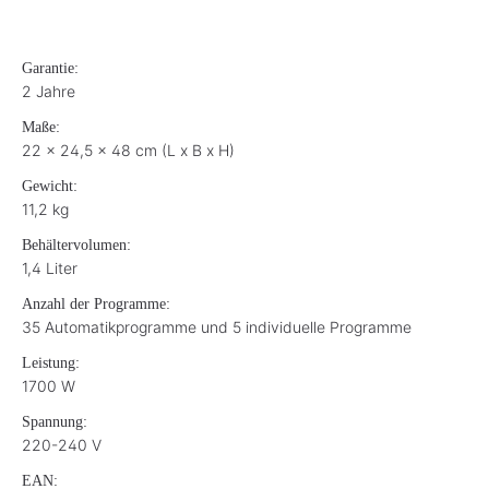
Garantie:
2 Jahre
Maße:
22 x 24,5 x 48 cm (L x B x H)
Gewicht:
11,2 kg
Behältervolumen:
1,4 Liter
Anzahl der Programme:
35 Automatikprogramme und 5 individuelle Programme
Leistung:
1700 W
Spannung:
220-240 V
EAN: