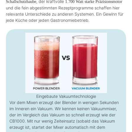
, der kraftvolle
Schallschutzhaube
1.700 Watt starke Präzisionsmotor
und die fein abgestimmten Rezeptprogramme schaffen hier
relevante Unterschiede zu anderen Systemen. Ein Gewinn für
jede Küche oder jeden Gastronomiebetrieb.
Eingebaute Vakuumtechnologie
Vor dem Mixen erzeugt der Blender in wenigen Sekunden
im Inneren ein Vakuum. Wir kennen keinen Vakuummixer,
der im Vergleich das Vakuum so schnell erzeugt wie der
CB1000. Mit nur wenig Zeiteinsatz (sobald das Vakuum
erzeugt ist, startet der Mixer automatisch mit dem