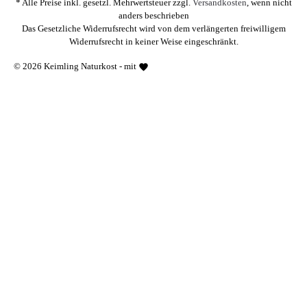
* Alle Preise inkl. gesetzl. Mehrwertsteuer zzgl.
Versandkosten
, wenn nicht
anders beschrieben
Das Gesetzliche Widerrufsrecht wird von dem verlängerten freiwilligem
Widerrufsrecht in keiner Weise eingeschränkt.
© 2026 Keimling Naturkost - mit