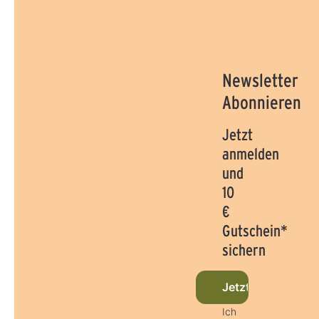
Newsletter
Abonnieren
Jetzt
anmelden
und
10
€
Gutschein*
sichern
Jetzt beim Newsl
Ich