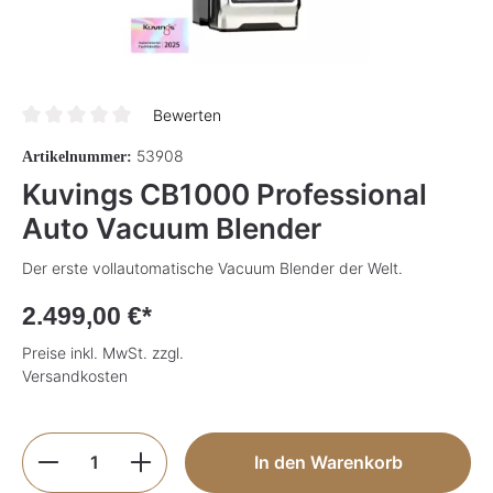
Bewerten
Durchschnittliche Bewertung von 0 von 5 Sternen
53908
Artikelnummer:
Kuvings CB1000 Professional
Auto Vacuum Blender
Der erste vollautomatische Vacuum Blender der Welt.
2.499,00 €*
Preise inkl. MwSt. zzgl.
Versandkosten
Produkt Anzahl: Gib den gewünschten Wer
In den Warenkorb