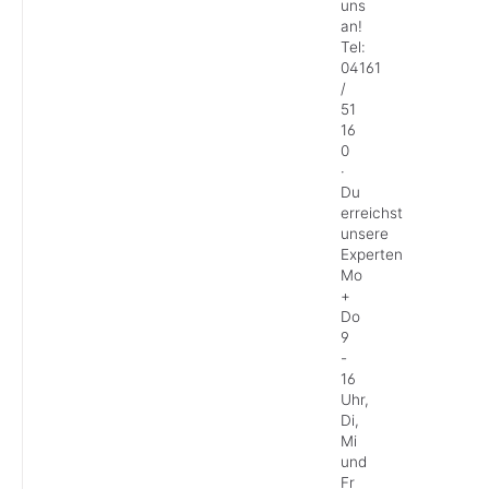
uns
an!
Tel:
04161
/
51
16
0
·
Du
erreichst
unsere
Experten
Mo
+
Do
9
-
16
Uhr,
Di,
Mi
und
Fr