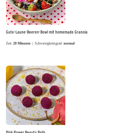
Gute-Laune-Beeren-Bowl mit homemade Granola
Zeit:
20 Minuten
| Schwierigkeitsgrad:
normal
Pink Power Beauty Balls