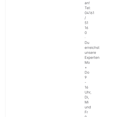
an!
Tel:
04161
/
51
16
0
·
Du
erreichst
unsere
Experten
Mo
+
Do
9
-
16
Uhr,
Di,
Mi
und
Fr
9