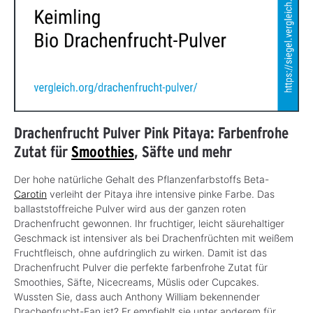
Drachenfrucht Pulver Pink Pitaya: Farbenfrohe
Zutat für
Smoothies
, Säfte und mehr
Der hohe natürliche Gehalt des Pflanzenfarbstoffs Beta-
Carotin
verleiht der Pitaya ihre intensive pinke Farbe. Das
ballaststoffreiche Pulver wird aus der ganzen roten
Drachenfrucht gewonnen. Ihr fruchtiger, leicht säurehaltiger
Geschmack ist intensiver als bei Drachenfrüchten mit weißem
Fruchtfleisch, ohne aufdringlich zu wirken. Damit ist das
Drachenfrucht Pulver die perfekte farbenfrohe Zutat für
Smoothies, Säfte, Nicecreams, Müslis oder Cupcakes.
Wussten Sie, dass auch Anthony William bekennender
Drachenfrucht-Fan ist? Er empfiehlt sie unter anderem für