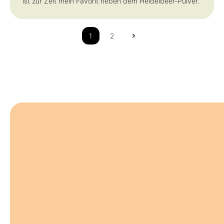
ist zur Zeit mein Favorit neben dem Heidelbeer-Pulver.
1
2