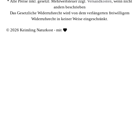
* Alle Preise inkl. gesetzl. Mehrwertsteuer zzgl.
Versandkosten
, wenn nicht
anders beschrieben
Das Gesetzliche Widerrufsrecht wird von dem verlängerten freiwilligem
Widerrufsrecht in keiner Weise eingeschränkt.
© 2026 Keimling Naturkost - mit