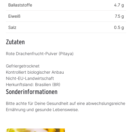
Ballaststoffe
4.7 g
Eiweiß
7.5 g
Salz
0.5 g
Zutaten
Rote Drachenfrucht-Pulver (Pitaya)
Gefriergetrocknet
Kontrolliert biologischer Anbau
Nicht-EU-Landwirtschaft
Herkunftsland:
Brasilien (BR)
Sonderinformationen
Bitte achte für Deine Gesundheit auf eine abwechslungsreiche
Ernährung und gesunde Lebensweise.