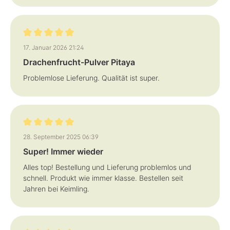
Bewertung mit 5 von 5 Sternen
17. Januar 2026 21:24
Drachenfrucht-Pulver Pitaya
Problemlose Lieferung. Qualität ist super.
Bewertung mit 5 von 5 Sternen
28. September 2025 06:39
Super! Immer wieder
Alles top! Bestellung und Lieferung problemlos und
schnell. Produkt wie immer klasse. Bestellen seit
Jahren bei Keimling.