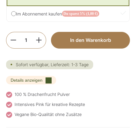
Im Abonnement kaufen
Du sparst 5% (1,00 €)
Produkt Anzahl: Gib den gewünschten Wer
In den Warenkorb
Sofort verfügbar, Lieferzeit: 1-3 Tage
Details anzeigen
100 % Drachenfrucht Pulver
Intensives Pink für kreative Rezepte
Vegane Bio-Qualität ohne Zusätze