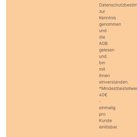
Datenschutzbesti
zur
Kenntnis
genommen
und
die
AGB
gelesen
und
bin
mit
ihnen
einverstanden.
*Mindestbestellwer
40€
-
einmalig
pro
Kunde
einlösbar.