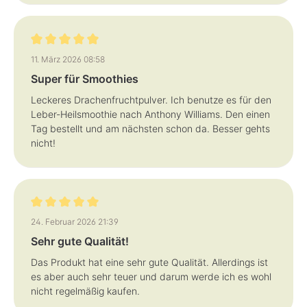
Bewertung mit 5 von 5 Sternen
11. März 2026 08:58
Super für Smoothies
Leckeres Drachenfruchtpulver. Ich benutze es für den
Leber-Heilsmoothie nach Anthony Williams. Den einen
Tag bestellt und am nächsten schon da. Besser gehts
nicht!
Bewertung mit 5 von 5 Sternen
24. Februar 2026 21:39
Sehr gute Qualität!
Das Produkt hat eine sehr gute Qualität. Allerdings ist
es aber auch sehr teuer und darum werde ich es wohl
nicht regelmäßig kaufen.