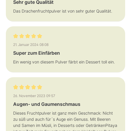
Sehr gute Qualität
Das Drachenfruchtpulver ist von sehr guter Qualität.
Bewertung mit 5 von 5 Sternen
21. Januar 2024 08:08
Super zum Einfärben
Ein wenig von diesem Pulver färbt ein Dessert toll ein.
Bewertung mit 5 von 5 Sternen
26. November 2023 09:57
Augen- und Gaumenschmaus
Dieses Fruchtpulver ist ganz mein Geschmack: Nicht
zu süß und auch für´s Auge ein Genuss. Mit Beeren
und Samen im Müsli, in Desserts oder GetränkenPitaya