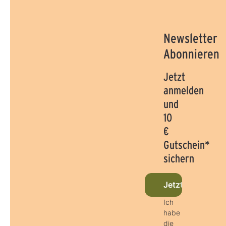
Newsletter
Abonnieren
Jetzt
anmelden
und
10
€
Gutschein*
sichern
Jetzt beim News
Ich
habe
die