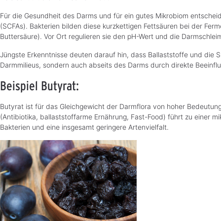
Für die Gesundheit des Darms und für ein gutes Mikrobiom entschei
(SCFAs). Bakterien bilden diese kurzkettigen Fettsäuren bei der Ferm
Buttersäure). Vor Ort regulieren sie den pH-Wert und die Darmschleim
Jüngste Erkenntnisse deuten darauf hin, dass Ballaststoffe und die 
Darmmilieus, sondern auch abseits des Darms durch direkte Beeinfl
Beispiel Butyrat:
Butyrat ist für das Gleichgewicht der Darmflora von hoher Bedeutun
(Antibiotika, ballaststoffarme Ernährung, Fast-Food) führt zu einer
Bakterien und eine insgesamt geringere Artenvielfalt.