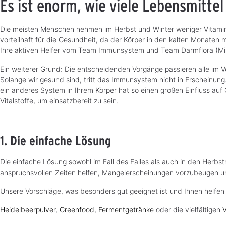
Es ist enorm, wie viele Lebensmitte
Die meisten Menschen nehmen im Herbst und Winter weniger Vitamine 
vorteilhaft für die Gesundheit, da der Körper in den kalten Monaten 
Ihre aktiven Helfer vom Team Immunsystem und Team Darmflora (Mi
Ein weiterer Grund: Die entscheidenden Vorgänge passieren alle im V
Solange wir gesund sind, tritt das Immunsystem nicht in Erscheinun
ein anderes System in Ihrem Körper hat so einen großen Einfluss auf
Vitalstoffe, um einsatzbereit zu sein.
1. Die einfache Lösung
Die einfache Lösung sowohl im Fall des Falles als auch in den Her
anspruchsvollen Zeiten helfen, Mangelerscheinungen vorzubeugen u
Unsere Vorschläge, was besonders gut geeignet ist und Ihnen helfen
Heidelbeerpulver
,
Greenfood
,
Fermentgetränke
oder die vielfältigen