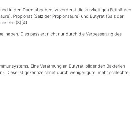
und in den Darm abgeben, zuvorderst die kurzkettigen Fettsäuren
äure), Propionat (Salz der Propionsäure) und Butyrat (Salz der
chseln. (3)(4)
sel haben. Dies passiert nicht nur durch die Verbesserung des
r Immunsystems. Eine Verarmung an Butyrat-bildenden Bakterien
n). Diese ist gekennzeichnet durch weniger gute, mehr schlechte