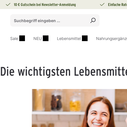
10 € Gutschein bei Newsletter-Anmeldung
Einfache Rat
springen
Zur Hauptnavigation springen
Sale
NEU
Lebensmittel
Nahrungsergänz
Die wichtigsten Lebensmitt