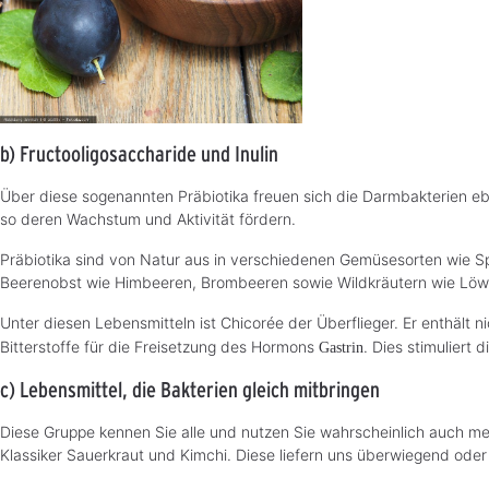
b) Fructooligosaccharide und Inulin
Über diese sogenannten Präbiotika freuen sich die Darmbakterien eb
so deren Wachstum und Aktivität fördern.
Präbiotika sind von Natur aus in verschiedenen Gemüsesorten wie Sp
Beerenobst wie Himbeeren, Brombeeren sowie Wildkräutern wie Löwe
Unter diesen Lebensmitteln ist Chicorée der Überflieger. Er enthält 
Bitterstoffe für die Freisetzung des Hormons
. Dies stimuliert
Gastrin
c) Lebensmittel, die Bakterien gleich mitbringen
Diese Gruppe kennen Sie alle und nutzen Sie wahrscheinlich auch m
Klassiker Sauerkraut und Kimchi. Diese liefern uns überwiegend oder 