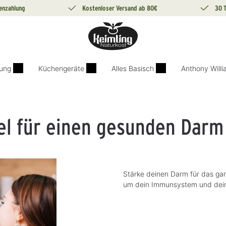
enzahlung
Kostenloser Versand ab 80€
30 
ung
Küchengeräte
Alles Basisch
Anthony Will
el für einen gesunden Darm
Stärke deinen Darm für das gan
um dein Immunsystem und deine