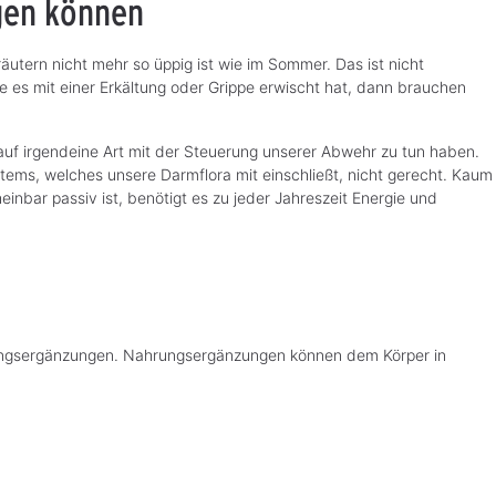
ngen können
tern nicht mehr so üppig ist wie im Sommer. Das ist nicht
e es mit einer Erkältung oder Grippe erwischt hat, dann brauchen
auf irgendeine Art mit der Steuerung unserer Abwehr zu tun haben.
tems, welches unsere Darmflora mit einschließt, nicht gerecht. Kaum
nbar passiv ist, benötigt es zu jeder Jahreszeit Energie und
ahrungsergänzungen. Nahrungsergänzungen können dem Körper in