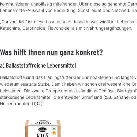
kommunizieren unablässig miteinander. Über diese so genannte Darm
Lebensmittel-Auswahl von Bedeutung. Sonst leidet das Netzwerk D
„Ganzheitlich“ ist diese Lösung auch deshalb, weil wir über Lebens
Katechine, Carotinoide, Flavonoide) als mit Nahrungsergänzungen.
Was hilft Ihnen nun ganz konkret?
a) Ballaststoffreiche Lebensmittel
Ballaststoffe sind das Lieblingsfutter der Darmbakterien und längst v
wiederum
. Damit haben wir schon drei wesentliche Gr
resistente Stärke
Leinsamen. Die zweite Gruppe umfasst sämtliche Gemüse, Blattgemüse
stärkereiche Lebensmittel, die entweder unreif sind (z.B. Banane) od
Hülsenfrüchte). (1)(2)