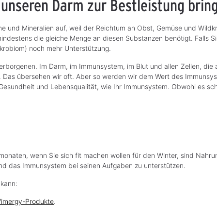
l unseren Darm zur Bestleistung bri
und Mineralien auf, weil der Reichtum an Obst, Gemüse und Wildkräu
mindestens die gleiche Menge an diesen Substanzen benötigt. Falls Si
krobiom) noch mehr Unterstützung.
erborgenen. Im Darm, im Immunsystem, im Blut und allen Zellen, die 
g. Das übersehen wir oft. Aber so werden wir dem Wert des Immunsys
 Gesundheit und Lebensqualität, wie Ihr Immunsystem. Obwohl es schei
bstmonaten, wenn Sie sich fit machen wollen für den Winter, sind N
nd das Immunsystem bei seinen Aufgaben zu unterstützen.
 kann:
Vimergy-Produkte
.