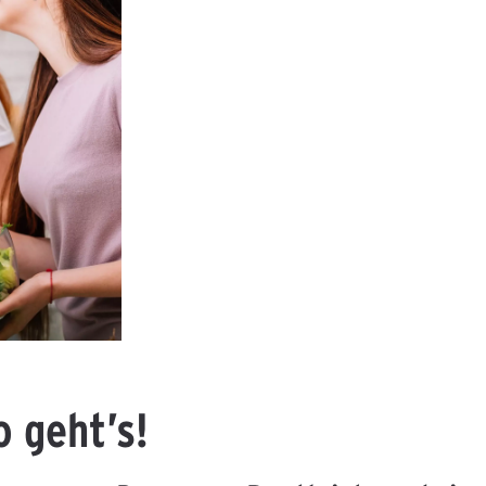
 geht’s!