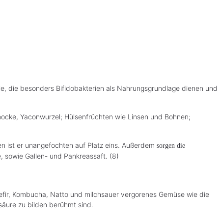
ile, die besonders Bifidobakterien als Nahrungsgrundlage dienen und
chocke, Yaconwurzel; Hülsenfrüchten wie Linsen und Bohnen;
den ist er unangefochten auf Platz eins. Außerdem
sorgen die
 sowie Gallen- und Pankreassaft. (8)
Kefir, Kombucha, Natto und milchsauer vergorenes Gemüse wie die
hsäure zu bilden berühmt sind.