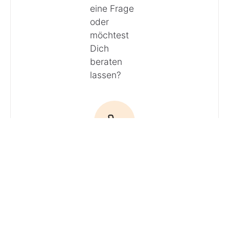
eine Frage
oder
möchtest
Dich
beraten
lassen?
Anrufen
E-Mail
Du hast