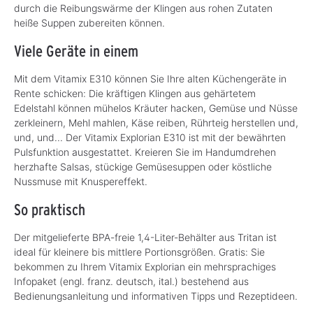
durch die Reibungswärme der Klingen aus rohen Zutaten
heiße Suppen zubereiten können.
Viele Geräte in einem
Mit dem Vitamix E310 können Sie Ihre alten Küchengeräte in
Rente schicken: Die kräftigen Klingen aus gehärtetem
Edelstahl können mühelos Kräuter hacken, Gemüse und Nüsse
zerkleinern, Mehl mahlen, Käse reiben, Rührteig herstellen und,
und, und... Der Vitamix Explorian E310 ist mit der bewährten
Pulsfunktion ausgestattet. Kreieren Sie im Handumdrehen
herzhafte Salsas, stückige Gemüsesuppen oder köstliche
Nussmuse mit Knuspereffekt.
So praktisch
Der mitgelieferte BPA-freie 1,4-Liter-Behälter aus Tritan ist
ideal für kleinere bis mittlere Portionsgrößen. Gratis: Sie
bekommen zu Ihrem Vitamix Explorian ein mehrsprachiges
Infopaket (engl. franz. deutsch, ital.) bestehend aus
Bedienungsanleitung und informativen Tipps und Rezeptideen.