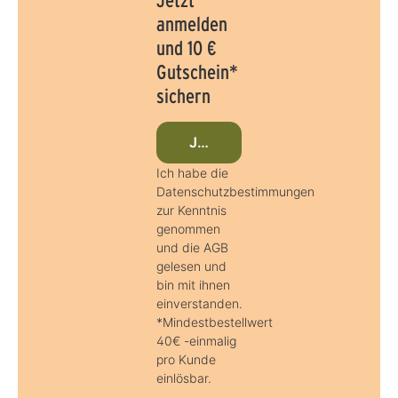
anmelden
und 10 €
Gutschein*
sichern
Jetzt beim Newsletter anmeld
Ich habe die
Datenschutzbestimmungen
zur Kenntnis
genommen
und die AGB
gelesen und
bin mit ihnen
einverstanden.
*Mindestbestellwert
40€ -einmalig
pro Kunde
einlösbar.