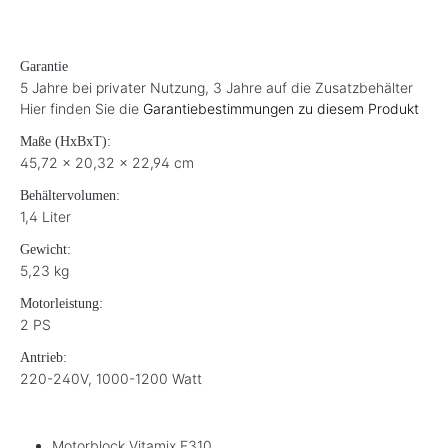
Garantie
5 Jahre bei privater Nutzung, 3 Jahre auf die Zusatzbehälter
Hier finden Sie die
Garantiebestimmungen zu diesem Produkt
Maße (HxBxT):
45,72 x 20,32 x 22,94 cm
Behältervolumen:
1,4 Liter
Gewicht:
5,23 kg
Motorleistung:
2 PS
Antrieb:
220-240V, 1000-1200 Watt
Motorblock Vitamix E310