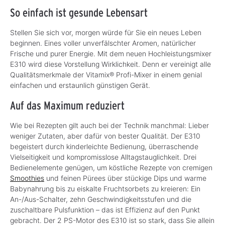
So einfach ist gesunde Lebensart
Stellen Sie sich vor, morgen würde für Sie ein neues Leben
beginnen. Eines voller unverfälschter Aromen, natürlicher
Frische und purer Energie. Mit dem neuen Hochleistungsmixer
E310 wird diese Vorstellung Wirklichkeit. Denn er vereinigt alle
Qualitätsmerkmale der Vitamix® Profi-Mixer in einem genial
einfachen und erstaunlich günstigen Gerät.
Auf das Maximum reduziert
Wie bei Rezepten gilt auch bei der Technik manchmal: Lieber
weniger Zutaten, aber dafür von bester Qualität. Der E310
begeistert durch kinderleichte Bedienung, überraschende
Vielseitigkeit und kompromisslose Alltagstauglichkeit. Drei
Bedienelemente genügen, um köstliche Rezepte von cremigen
Smoothies
und feinen Pürees über stückige Dips und warme
Babynahrung bis zu eiskalte Fruchtsorbets zu kreieren: Ein
An-/Aus-Schalter, zehn Geschwindigkeitsstufen und die
zuschaltbare Pulsfunktion – das ist Effizienz auf den Punkt
gebracht. Der 2 PS-Motor des E310 ist so stark, dass Sie allein