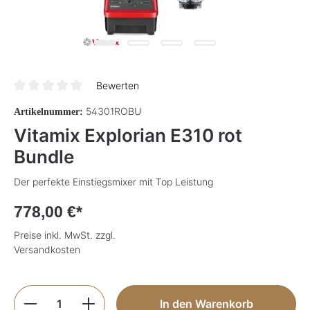
Bewerten
Durchschnittliche Bewertung von 0 von 5 Sternen
54301ROBU
Artikelnummer:
Vitamix Explorian E310 rot
Bundle
Der perfekte Einstiegsmixer mit Top Leistung
778,00 €*
Preise inkl. MwSt. zzgl.
Versandkosten
Produkt Anzahl: Gib den gewünschten Wer
In den Warenkorb