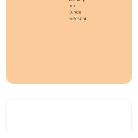
pro
Kunde
einlösbar.