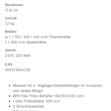
Durchmesser:
12,8 cm
Gewicht:
3,1 kg
Behälter:
je 1 x 150 / 300 / 450 ccm Tritanbehälter
1 x 300 ccm Glasbehälter
Antrieb:
220V, 200 Watt
EAN:
009375504250
Mixwerk mit 4- flügeligen Edelstahlklingen für trockenes
und nasses Mixgut
BPA-freie Tritan-Behälter 150/300/450 ccm
1 Glas-Trinkbehälter 300 ccm
2 Verschlussdeckel