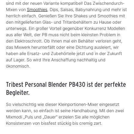
sind mit der neuen Variante kompatibel! Das Zwischendurch-
Mixen von
Smoothies
, Dips, Salsas, Babynahrung und mehr ist
herrlich einfach. Genießen Sie Ihre Shakes und Smoothies mit
den mitgelieferten Glas- und Tritanbehältern zu Hause oder
unterwegs. Ein großer Vorteil gegenüber Konkurrenz Modellen
aus aller Welt, der PB muss nicht beim kleinsten Problem in
den Elektroschrott. Ob Ihnen mal ein Behälter verloren geht,
das Mixwerk herunterfällt oder eine Dichtung ausleiert, wir
haben alle Ersatz- und Zubehörteile jetzt und in der Zukunft
auf Lager. So wird Ihre Anschaffung nachhaltig und
ökonomisch.
Tribest Personal Blender PB430 ist der perfekte
Begleiter.
So vielschichtig wie dieser Kleinportionen-Mixer eingesetzt
werden kann, so einfach ist seine Handhabung. Mit den zwei
Mixmodi „Puls und „Dauer“ erzielen Sie alle möglichen
Konsistenzen von bissfest stückig bis cremig zart.