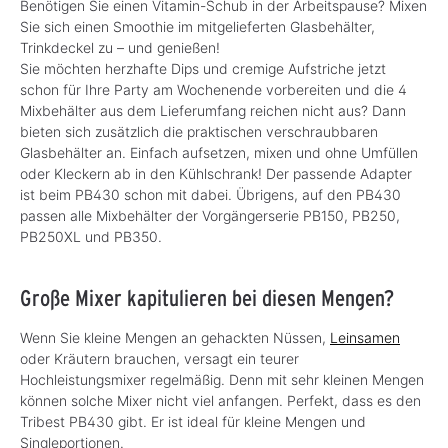
Benötigen Sie einen Vitamin-Schub in der Arbeitspause? Mixen
Sie sich einen Smoothie im mitgelieferten Glasbehälter,
Trinkdeckel zu – und genießen!
Sie möchten herzhafte Dips und cremige Aufstriche jetzt
schon für Ihre Party am Wochenende vorbereiten und die 4
Mixbehälter aus dem Lieferumfang reichen nicht aus? Dann
bieten sich zusätzlich die praktischen verschraubbaren
Glasbehälter an. Einfach aufsetzen, mixen und ohne Umfüllen
oder Kleckern ab in den Kühlschrank! Der passende Adapter
ist beim PB430 schon mit dabei. Übrigens, auf den PB430
passen alle Mixbehälter der Vorgängerserie PB150, PB250,
PB250XL und PB350.
Große Mixer kapitulieren bei diesen Mengen?
Wenn Sie kleine Mengen an gehackten Nüssen,
Leinsamen
oder Kräutern brauchen, versagt ein teurer
Hochleistungsmixer regelmäßig. Denn mit sehr kleinen Mengen
können solche Mixer nicht viel anfangen. Perfekt, dass es den
Tribest PB430 gibt. Er ist ideal für kleine Mengen und
Singleportionen.