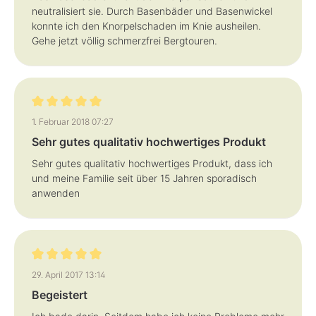
neutralisiert sie. Durch Basenbäder und Basenwickel
konnte ich den Knorpelschaden im Knie ausheilen.
Gehe jetzt völlig schmerzfrei Bergtouren.
Bewertung mit 5 von 5 Sternen
1. Februar 2018 07:27
Sehr gutes qualitativ hochwertiges Produkt
Sehr gutes qualitativ hochwertiges Produkt, dass ich
und meine Familie seit über 15 Jahren sporadisch
anwenden
Bewertung mit 5 von 5 Sternen
29. April 2017 13:14
Begeistert