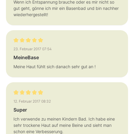
Wenn ich Entspannung brauche oder es mir nicht so
gut geht, gönne ich mir ein Basenbad und bin nachher
wiederhergestellt!
Bewertung mit 5 von 5 Sternen
23. Februar 2017 07:54
MeineBase
Meine Haut fühlt sich danach sehr gut an !
Bewertung mit 5 von 5 Sternen
12. Februar 2017 08:32
Super
Ich verwende zu meinen Kindern Bad. Ich habe eine
sehr trockene Haut auf meine Beine und sieht man
schon eine Verbesserung.