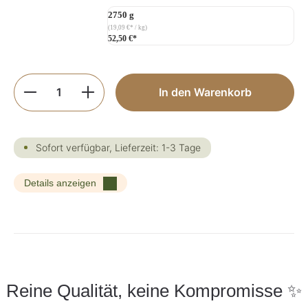
2750 g
(19,09 €* / kg)
52,50 €*
Produkt Anzahl: Gib den gewünschten Wer
In den Warenkorb
Sofort verfügbar, Lieferzeit: 1-3 Tage
Details anzeigen
Reine Qualität, keine Kompromisse ✨