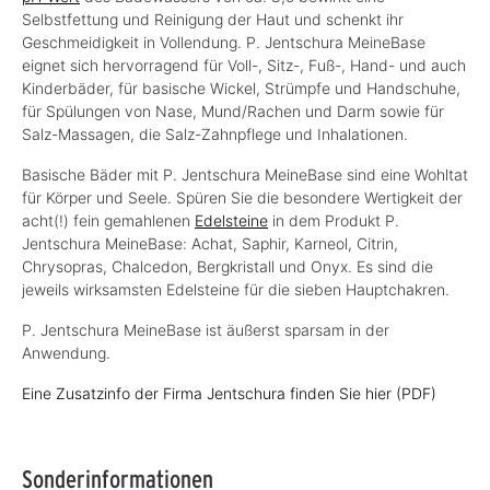
Selbstfettung und Reinigung der Haut und schenkt ihr
Geschmeidigkeit in Vollendung. P. Jentschura MeineBase
eignet sich hervorragend für Voll-, Sitz-, Fuß-, Hand- und auch
Kinderbäder, für basische Wickel, Strümpfe und Handschuhe,
für Spülungen von Nase, Mund/Rachen und Darm sowie für
Salz-Massagen, die Salz-Zahnpflege und Inhalationen.
Basische Bäder mit P. Jentschura MeineBase sind eine Wohltat
für Körper und Seele. Spüren Sie die besondere Wertigkeit der
acht(!) fein gemahlenen
Edelsteine
in dem Produkt P.
Jentschura MeineBase: Achat, Saphir, Karneol, Citrin,
Chrysopras, Chalcedon, Bergkristall und Onyx. Es sind die
jeweils wirksamsten Edelsteine für die sieben Hauptchakren.
P. Jentschura MeineBase ist äußerst sparsam in der
Anwendung.
Eine Zusatzinfo der Firma Jentschura finden Sie hier (PDF)
Sonderinformationen