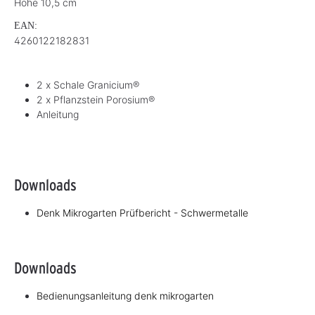
Höhe 10,5 cm
EAN:
4260122182831
2 x Schale Granicium®
2 x Pflanzstein Porosium®
Anleitung
Downloads
Denk Mikrogarten Prüfbericht - Schwermetalle
Downloads
Bedienungsanleitung denk mikrogarten