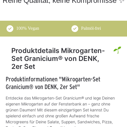
Reine Qualität, keine Kompromisse ✨
100% Vegan
Palmöl-frei
Produktdetails Mikrogarten-
Set Granicium® von DENK,
2er Set
Produktinformationen "Mikrogarten-Set
Granicium® von DENK, 2er Set"
Entdecke das Mikrogarten-Set Granicium® und lege Deinen
eigenen Mikrogarten auf der Fensterbank an – ganz ohne
grünen Daumen! Mit diesem einzigartigen Set kannst Du
spielend einfach und ohne großen Aufwand frische
Microgreens für Deine Salate, Suppen, Sandwiches, Pizza,