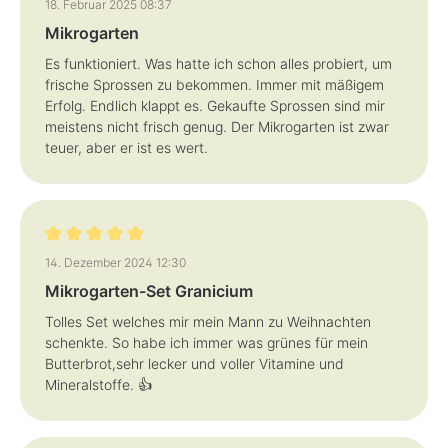
18. Februar 2025 08:37
Mikrogarten
Es funktioniert. Was hatte ich schon alles probiert, um
frische Sprossen zu bekommen. Immer mit mäßigem
Erfolg. Endlich klappt es. Gekaufte Sprossen sind mir
meistens nicht frisch genug. Der Mikrogarten ist zwar
teuer, aber er ist es wert.
Bewertung mit 5 von 5 Sternen
14. Dezember 2024 12:30
Mikrogarten-Set Granicium
Tolles Set welches mir mein Mann zu Weihnachten
schenkte. So habe ich immer was grünes für mein
Butterbrot,sehr lecker und voller Vitamine und
Mineralstoffe. 👍