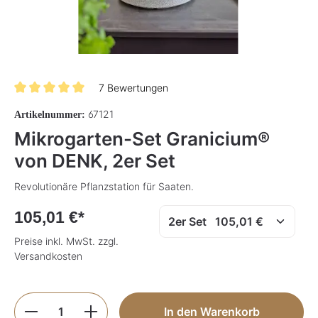
7 Bewertungen
Durchschnittliche Bewertung von 5 von 5 Sternen
67121
Artikelnummer:
Mikrogarten-Set Granicium®
von DENK, 2er Set
Revolutionäre Pflanzstation für Saaten.
105,01 €*
Preise inkl. MwSt. zzgl.
Versandkosten
Produkt Anzahl: Gib den gewünschten Wer
In den Warenkorb