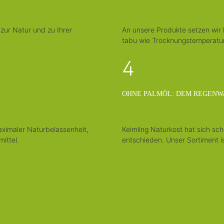
 zur Natur und zu Ihrer
An unsere Produkte setzen wir
tabu wie Trocknungstemperatu
4
OHNE PALMÖL: DEM REGENW
aximaler Naturbelassenheit,
Keimling Naturkost hat sich sch
mittel.
entschieden. Unser Sortiment is