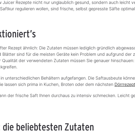
Juicer Rezepte nicht nur unglaublich gesund, sondern auch leicht v
Saftkur regulieren wollen, sind frische, selbst gepresste Säfte optima
tioniert’s
tsafter Rezept ähnlich: Die Zutaten müssen lediglich gründlich abgewas
Blätter sind für die meisten Geräte kein Problem und aufgrund der 
er Qualität der verwendeten Zutaten müssen Sie genauer hinschauen:
kgreifen.
 unterschiedlichen Behältern aufgefangen. Die Saftausbeute können 
 Sie lassen sich prima in Kuchen, Broten oder dem nächsten
Dörrrezep
kann der frische Saft Ihnen durchaus zu intensiv schmecken. Leicht g
 die beliebtesten Zutaten