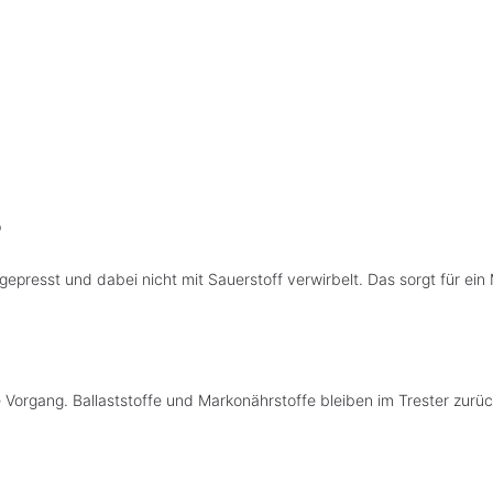
?
epresst und dabei nicht mit Sauerstoff verwirbelt. Das sorgt für e
e Vorgang. Ballaststoffe und Markonährstoffe bleiben im Trester zur