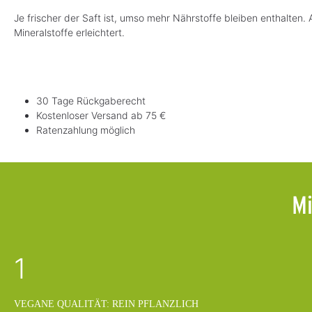
Je frischer der Saft ist, umso mehr Nährstoffe bleiben enthalte
Mineralstoffe erleichtert.
30 Tage Rückgaberecht
Kostenloser Versand ab 75 €
Ratenzahlung möglich
Mi
1
VEGANE QUALITÄT: REIN PFLANZLICH