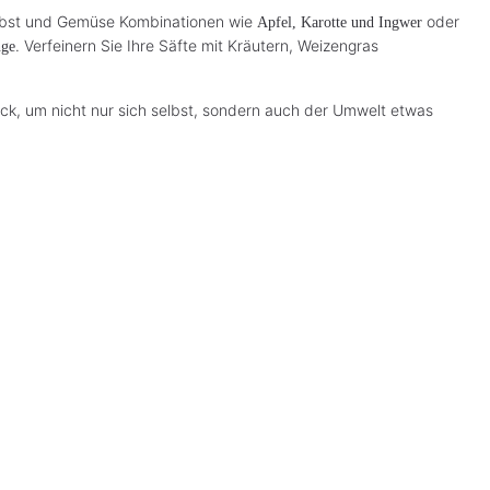
ie Obst und Gemüse Kombinationen wie
oder
Apfel, Karotte und Ingwer
. Verfeinern Sie Ihre Säfte mit Kräutern, Weizengras
nge
ck, um nicht nur sich selbst, sondern auch der Umwelt etwas