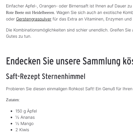
Einfacher Apfel-, Orangen- oder Birnensaft ist Ihnen auf Dauer z
. Wagen Sie sich auch an exotische Kom
Rote Beete mit Heidelbeeren
oder
Gerstengraspulver
für das Extra an Vitaminen, Enzymen und
Die Kombinationsmöglichkeiten sind schier unendlich. Greifen Si
Gutes zu tun.
Endecken Sie unsere Sammlung köst
Saft-Rezept Sternenhimmel
Probieren Sie diesen einmaligen Rohkost Saft! Ein Genuß für Ihr
Zutaten:
150 g Äpfel
½ Ananas
½ Mango
2 Kiwis