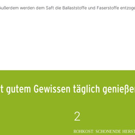
n. Außerdem werden dem Saft die Ballaststoffe und Faserstoffe entz
t gutem Gewissen täglich genieß
2
ROHKOST: SCHONENDE HERS