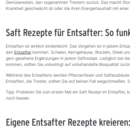
Gemüseresten, den sogenannten Trestern zurück. Das macht Slow 
Krankheit geschwächt ist oder die ihren Energiehaushalt mit einer 
Saft Rezepte für Entsafter: So funk
Entsaften ist wirklich kinderleicht. Das Vorgehen ist in jedem En
den
Entsafter
kommen. Schalen, Kerngehäuse, Wurzeln, Stiele und 
gern gesehene Ergänzungen in jedem Saftrezept. Lediglich bei d
kommen, sollten Sie unbedingt auf unbehandelte Bioqualität zurüc
Während des Entsaftens werden Pflanzenfaser und Saftausbeute in
Entsaften, die Trester, sollten Sie auf keinen Fall wegschmeißen.
Tipp: Probieren Sie zum ersten Mal ein Saft Rezept im Entsafter, 
noch besser.
Eigene Entsafter Rezepte kreieren: