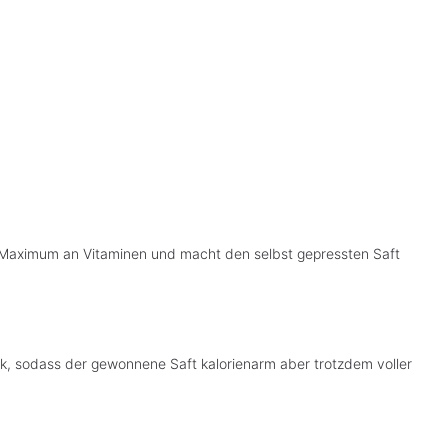
in Maximum an Vitaminen und macht den selbst gepressten Saft
ück, sodass der gewonnene Saft kalorienarm aber trotzdem voller