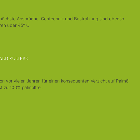
 höchste Ansprüche. Gentechnik und Bestrahlung sind ebenso
ren über 45° C.
ALD ZULIEBE
on vor vielen Jahren für einen konsequenten Verzicht auf Palmöl
t zu 100% palmölfrei.