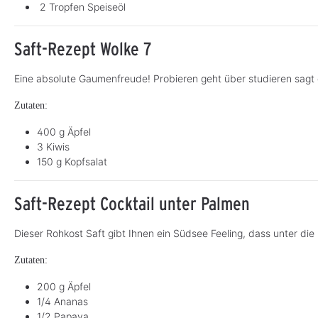
2 Tropfen Speiseöl
Saft-Rezept Wolke 7
Eine absolute Gaumenfreude! Probieren geht über studieren sagt
Zutaten:
400 g Äpfel
3 Kiwis
150 g Kopfsalat
Saft-Rezept Cocktail unter Palmen
Dieser Rohkost Saft gibt Ihnen ein Südsee Feeling, dass unter di
Zutaten:
200 g Äpfel
1/4 Ananas
1/2 Papaya