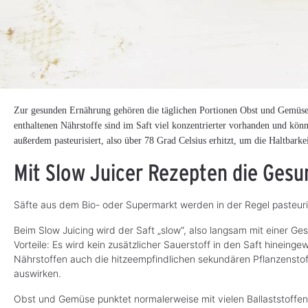
Zur gesunden Ernährung gehören die täglichen Portionen Obst und Gemüse e
enthaltenen Nährstoffe sind im Saft viel konzentrierter vorhanden und 
außerdem pasteurisiert, also über 78 Grad Celsius erhitzt, um die Haltbarke
Mit Slow Juicer Rezepten die Gesu
Säfte aus dem Bio- oder Supermarkt werden in der Regel pasteuri
Beim Slow Juicing wird der Saft „slow“, also langsam mit einer 
Vorteile: Es wird kein zusätzlicher Sauerstoff in den Saft hinei
Nährstoffen auch die hitzeempfindlichen sekundären Pflanzenstoff
auswirken.
Obst und Gemüse punktet normalerweise mit vielen Ballaststoffen,