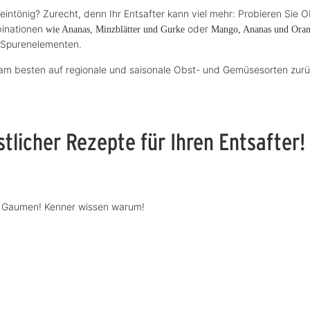
u eintönig? Zurecht, denn Ihr Entsafter kann viel mehr: Probieren S
binationen
oder
wie Ananas, Minzblätter und Gurke
Mango, Ananas und Ora
 Spurenelementen.
e am besten auf regionale und saisonale Obst- und Gemüsesorten zurü
licher Rezepte für Ihren Entsafter!
en Gaumen! Kenner wissen warum!