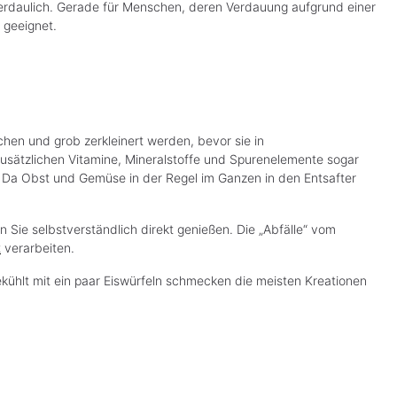
erdaulich. Gerade für Menschen, deren Verdauung aufgrund einer
l geeignet.
chen und grob zerkleinert werden, bevor sie in
zusätzlichen Vitamine, Mineralstoffe und Spurenelemente sogar
 Da Obst und Gemüse in der Regel im Ganzen in den Entsafter
Sie selbstverständlich direkt genießen. Die „Abfälle“ vom
t
verarbeiten.
ekühlt mit ein paar Eiswürfeln schmecken die meisten Kreationen