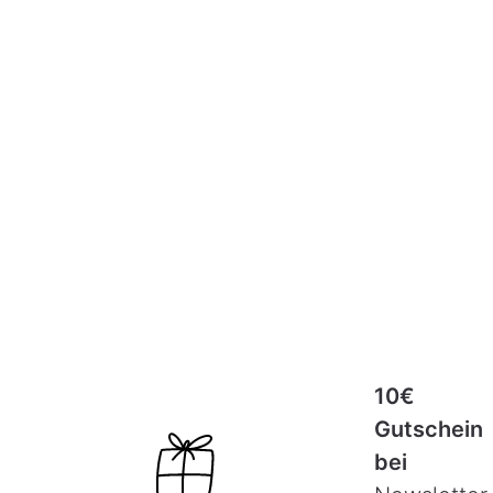
10€
Gutschein
bei