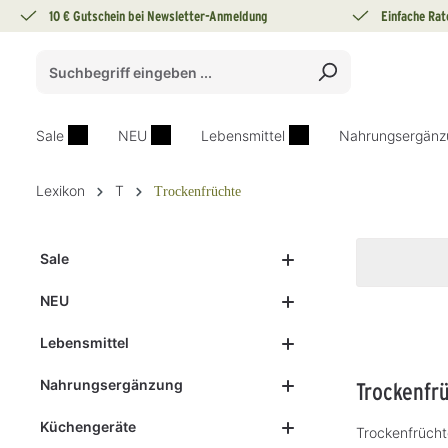
10 € Gutschein bei Newsletter-Anmeldung
Einfache Rat
springen
Zur Hauptnavigation springen
Sale
NEU
Lebensmittel
Nahrungsergänz
Lexikon
T
Trockenfrüchte
Sale
NEU
Lebensmittel
Nahrungsergänzung
Trockenfr
Küchengeräte
Trockenfrücht