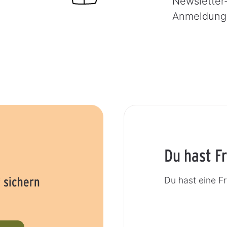
Newsletter
Anmeldung
Du hast F
 sichern
Du hast eine F