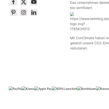
Das Unternehmen Keimlin
bio-zertifiziert.
Mit ConClimate haben wi
gesetzt unsere CO2-Emi
reduzieren.
* All
Das Gesetzliche 