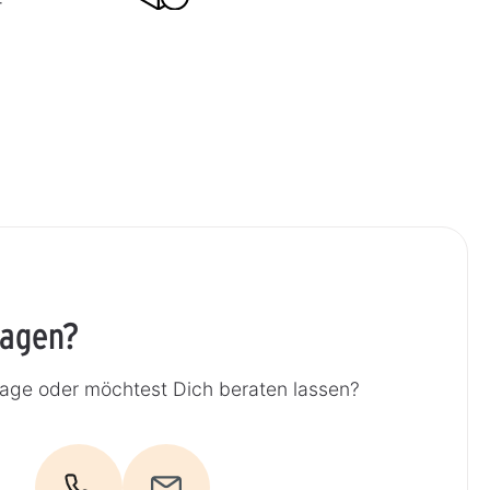
-
ragen?
rage oder möchtest Dich beraten lassen?