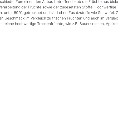
rschiede. Zum einen den Anbau betreffend – ob die Früchte aus bi
erarbeitung der Früchte sowie der zugesetzten Stoffe. Hochwertig
d.h. unter 50°C getrocknet und sind ohne Zusatzstoffe wie Schwefel, 
ven Geschmack im Vergleich zu frischen Früchten und auch im Vergleic
ahlreiche hochwertige Trockenfrüchte, wie z.B. Sauerkirschen, Aprik