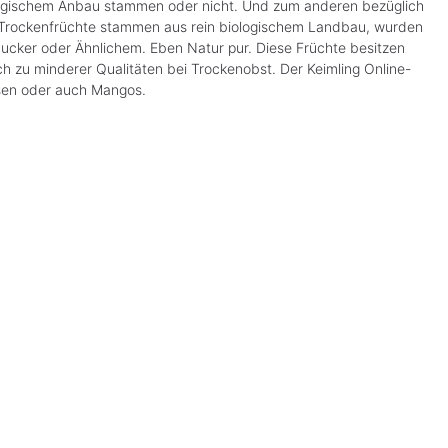
ologischem Anbau stammen oder nicht. Und zum anderen bezüglich
e Trockenfrüchte stammen aus rein biologischem Landbau, wurden
Zucker oder Ähnlichem. Eben Natur pur. Diese Früchte besitzen
h zu minderer Qualitäten bei Trockenobst. Der Keimling Online-
osen oder auch Mangos.