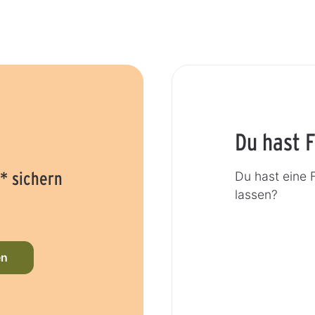
Du hast 
* sichern
Du hast eine 
lassen?
en