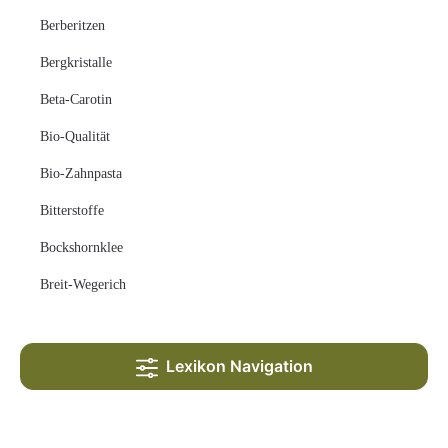
Berberitzen
Bergkristalle
Beta-Carotin
Bio-Qualität
Bio-Zahnpasta
Bitterstoffe
Bockshornklee
Breit-Wegerich
Lexikon Navigation