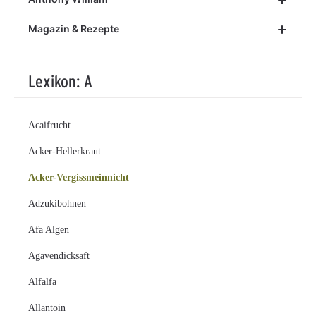
Magazin & Rezepte
Lexikon: A
Acaifrucht
Acker-Hellerkraut
Acker-Vergissmeinnicht
Adzukibohnen
Afa Algen
Agavendicksaft
Alfalfa
Allantoin