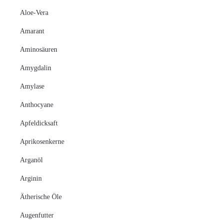
Aloe-Vera
Amarant
Aminosäuren
Amygdalin
Amylase
Anthocyane
Apfeldicksaft
Aprikosenkerne
Arganöl
Arginin
Ätherische Öle
Augenfutter