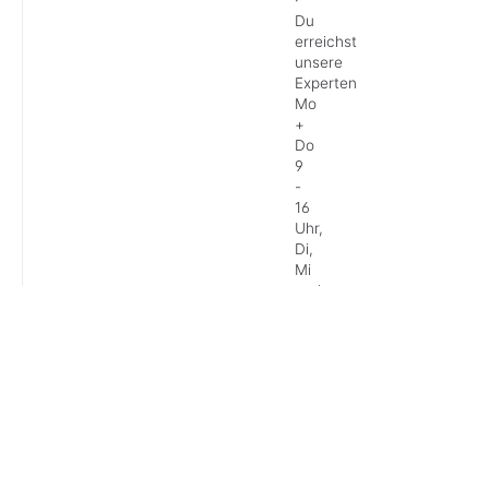
Du
erreichst
unsere
Experten
Mo
+
Do
9
-
16
Uhr,
Di,
Mi
und
Fr
9
-
13
Uhr