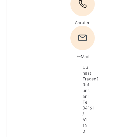
Anrufen
E-Mail
Du
hast
Fragen?
Ruf
uns
an!
Tel:
04161
/
51
16
0
·