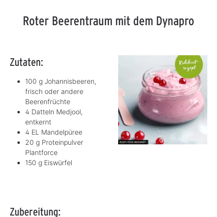
Roter Beerentraum mit dem Dynapro
Zutaten:
100 g Johannisbeeren,
frisch oder andere
Beerenfrüchte
4 Datteln Medjool,
entkernt
4 EL Mandelpüree
20 g Proteinpulver
Plantforce
150 g Eiswürfel
Zubereitung: