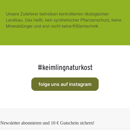
Unsere Zulieferer betreiben kontrollierten ökologischen
Landbau. Das heißt, kein synthetischer Pflanzenschutz, keine
Mineraldünger und erst recht keine Gentechnik.
#keimlingnaturkost
folge uns auf instagram
Newsletter abonnieren und
10 € Gutschein
sichern!