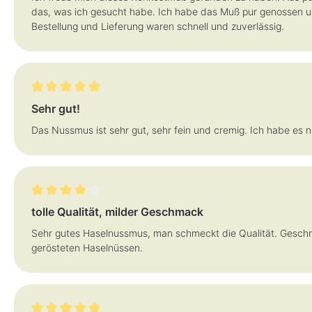
das, was ich gesucht habe. Ich habe das Muß pur genossen u
Bestellung und Lieferung waren schnell und zuverlässig.
Bewertung mit 5 von 5 Sternen
Sehr gut!
Das Nussmus ist sehr gut, sehr fein und cremig. Ich habe es ni
Bewertung mit 4 von 5 Sternen
tolle Qualität, milder Geschmack
Sehr gutes Haselnussmus, man schmeckt die Qualität. Geschma
gerösteten Haselnüssen.