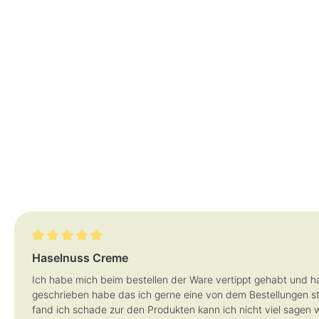
Bewertung mit 5 von 5 Sternen
Haselnuss Creme
Ich habe mich beim bestellen der Ware vertippt gehabt und ha
geschrieben habe das ich gerne eine von dem Bestellungen st
fand ich schade zur den Produkten kann ich nicht viel sagen w