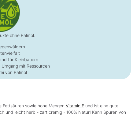
dukte ohne Palmöl.
Regenwäldern
tenvielfalt
Land für Kleinbauern
n Umgang mit Ressourcen
rei von Palmöl
gte Fettsäuren sowie hohe Mengen
Vitamin E
und ist eine gute
ich und leicht herb - zart cremig - 100% Natur! Kann Spuren von