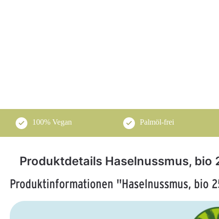
100% Vegan
Palmöl-frei
Produktdetails Haselnussmus, bio 
Produktinformationen "Haselnussmus, bio 2