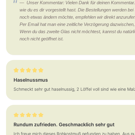
Unser Kommentar: Vielen Dank für deinen Kommentar. Da
wie du es dir vorgestellt hast. Die Bestellungen werden b
noch etwas ändern möchte, empfehlen wir direkt anzurufen
Per Email hat man eine zeitliche Verzögerung dazwischen, 
Wenn du das zweite Glas nicht möchtest, kannst du natü
noch nicht geöffnet ist.
Bewertung mit 5 von 5 Sternen
Haselnussmus
Schmeckt sehr gut haselnussig, 2 Löffel voll sind wie eine Malz
Bewertung mit 5 von 5 Sternen
Rundum zufrieden. Geschmacklich sehr gut
Ich freue mich dieses Rohkostmuß gefunden zu haben. Aus pu