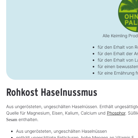
Alle Keimling Pro
für den Erhalt von 
für den Erhalt der Ar
für den Erhalt von 
für einen bewusste
für eine Ernährung f
Rohkost Haselnussmus
Aus ungerösteten, ungeschälten Haselnüssen. Enthält ungesätti
Quelle für Magnesium, Eisen, Kalium, Calcium und
Phosphor
. Süßl
enthalten.
Sesam
Aus ungerösteten, ungeschälten Haselnüssen
enthält ungesättigte Fettsäuren, hohe Mengen an Vitamin E