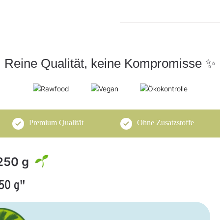
Reine Qualität, keine Kompromisse ✨
Premium Qualität
Ohne Zusatzstoffe
250 g
50 g"