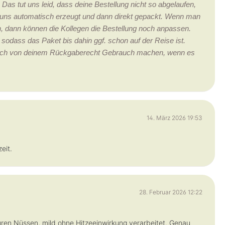
s tut uns leid, dass deine Bestellung nicht so abgelaufen,
ei uns automatisch erzeugt und dann direkt gepackt. Wenn man
, dann können die Kollegen die Bestellung noch anpassen.
sodass das Paket bis dahin ggf. schon auf der Reise ist.
rlich von deinem Rückgaberecht Gebrauch machen, wenn es
14. März 2026 19:53
eit.
28. Februar 2026 12:22
ren Nüssen, mild ohne Hitzeeinwirkung verarbeitet. Genau