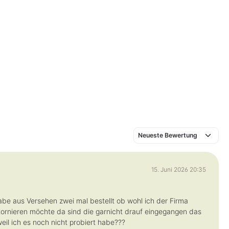
g
g
e
e
15. Juni 2026 20:35
be aus Versehen zwei mal bestellt ob wohl ich der Firma
ornieren möchte da sind die garnicht drauf eingegangen das
eil ich es noch nicht probiert habe???