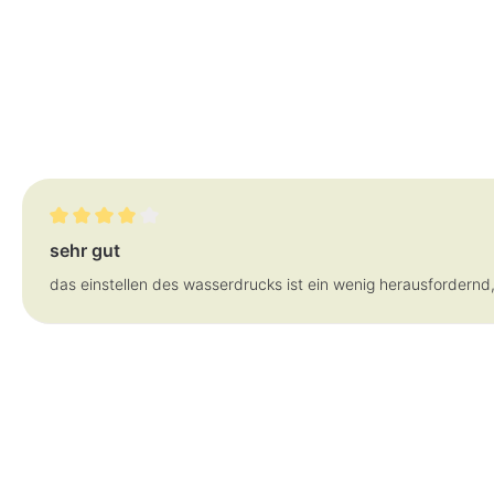
Bewertung mit 4 von 5 Sternen
sehr gut
das einstellen des wasserdrucks ist ein wenig herausfordernd