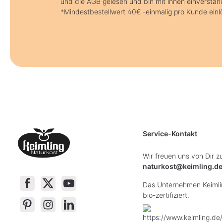
und die AGB gelesen und bin mit ihnen einverstan
*Mindestbestellwert 40€ -einmalig pro Kunde einl
Service-Kontakt
Wir freuen uns von Dir z
naturkost@keimling.d
Das Unternehmen Keimlin
bio-zertifiziert.