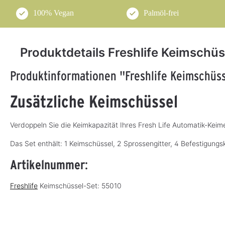
100% Vegan
Palmöl-frei
Produktdetails Freshlife Keimschüs
Produktinformationen "Freshlife Keimschüs
Zusätzliche Keimschüssel
Verdoppeln Sie die Keimkapazität Ihres Fresh Life Automatik-Keime
Das Set enthält: 1 Keimschüssel, 2 Sprossengitter, 4 Befestigung
Artikelnummer
:
Freshlife
Keimschüssel-Set: 55010