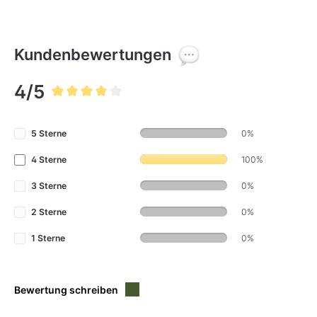
Kundenbewertungen
4/5
Durchschnittliche Bewertung von 4 von 5 Sternen
5 Sterne
0%
4 Sterne
100%
3 Sterne
0%
2 Sterne
0%
1 Sterne
0%
Bewertung schreiben