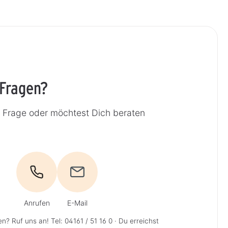
 Fragen?
e Frage oder möchtest Dich beraten
Anrufen
E-Mail
en? Ruf uns an!
Tel: 04161 / 51 16 0
· Du erreichst