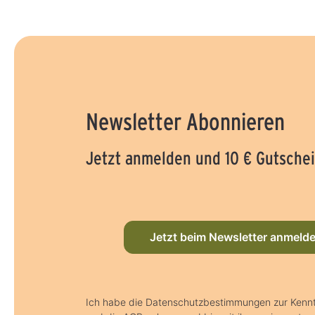
Newsletter Abonnieren
Jetzt anmelden und 10 € Gutschei
Jetzt beim Newsletter anmeld
Ich habe die Datenschutzbestimmungen zur Ken