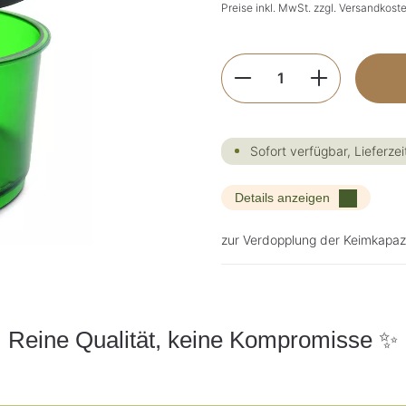
Preise inkl. MwSt. zzgl. Versandkost
Produkt Anzahl: G
Sofort verfügbar, Lieferzei
Details anzeigen
zur Verdopplung der Keimkapaz
Reine Qualität, keine Kompromisse ✨