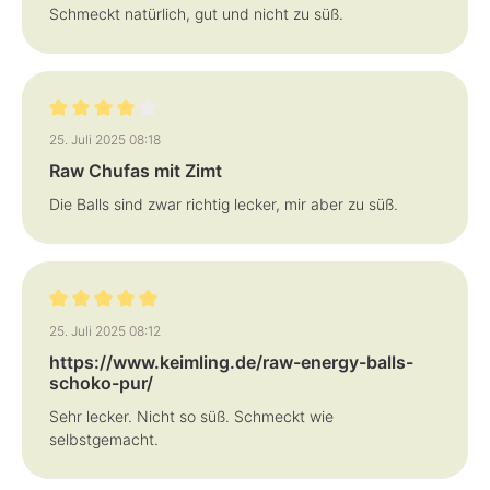
Schmeckt natürlich, gut und nicht zu süß.
Bewertung mit 4 von 5 Sternen
25. Juli 2025 08:18
Raw Chufas mit Zimt
Die Balls sind zwar richtig lecker, mir aber zu süß.
Bewertung mit 5 von 5 Sternen
25. Juli 2025 08:12
https://www.keimling.de/raw-energy-balls-
schoko-pur/
Sehr lecker. Nicht so süß. Schmeckt wie
selbstgemacht.