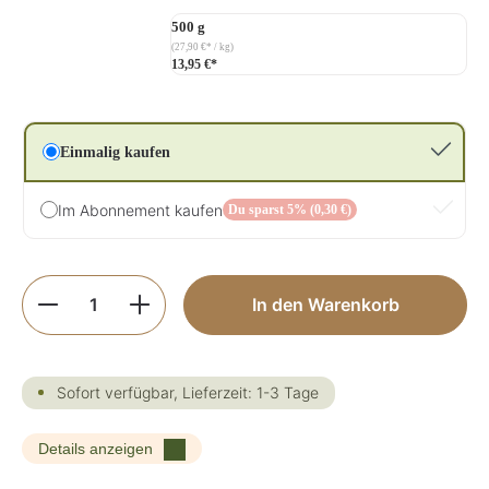
500 g
(27,90 €* / kg)
13,95 €*
Einmalig kaufen
Im Abonnement kaufen
Du sparst 5% (0,30 €)
Produkt Anzahl: Gib den gewünschten Wer
In den Warenkorb
Sofort verfügbar, Lieferzeit: 1-3 Tage
Details anzeigen