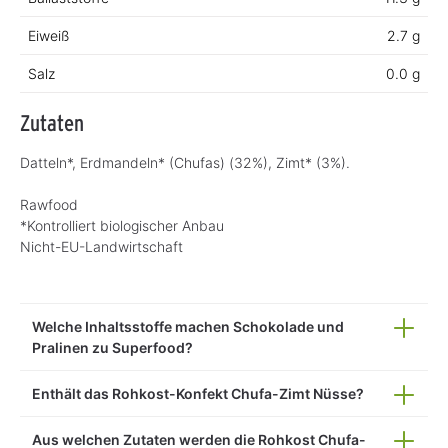
Eiweiß
2.7 g
Salz
0.0 g
Zutaten
Datteln*, Erdmandeln* (Chufas) (32%), Zimt* (3%).
Rawfood
*Kontrolliert biologischer Anbau
Nicht-EU-Landwirtschaft
Welche Inhaltsstoffe machen Schokolade und
Pralinen zu Superfood?
Enthält das Rohkost-Konfekt Chufa-Zimt Nüsse?
Aus welchen Zutaten werden die Rohkost Chufa-