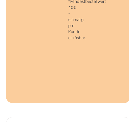
*Mindestbestellwert
40€
-
einmalig
pro
Kunde
einlösbar.