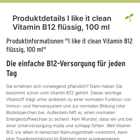
Produktdetails I like it clean
Vitamin B12 flüssig, 100 ml
Produktinformationen "I like it clean Vitamin B12
flüssig, 100 ml"
Die einfache B12-Versorgung für jeden
Tag
Sie ernähren sich vorwiegend pflanzlich? Dann haben Sie
bestimmt schon vom Vitamin B12 gehört. Dieser wichtige
Vitalstoff trägt unter anderem zu einer normalen Funktion von
Immun- und Nervensystem und zur normalen Bildung roter
Blutkörperchen bei. Außerdem hilft er, einen normalen
Energiestoffwechsel zu sichern. Kein Wunder, dass wir uns bei
einer Unterversorgung müde und schlapp fühlen. Weil Vitamin
B12 vor allem in tierischen Nahrungsmitteln vorkommt, kann
eine Supplementierung im Rahmen einer ausgewogenen