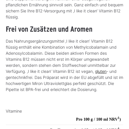
pflanzlichen Ernährung sinnvoll sein. Ganz einfach und bequem
sichern Sie Ihre B12-Versorgung mit ‚I like it clean‘ Vitamin B12
flüssig.
Frei von Zusätzen und Aromen
Das Nahrungsergänzungsmittel ‚I like it clean‘ Vitamin B12
flüssig enthält eine Kombination von Methylcobalamain und
Adenosylcobalamin. Diese beiden aktiven Formen des
Vitamins B12 müssen nicht erst im Körper umgewandelt
werden, sondern stehen dem Stoffwechsel unmittelbar zur
Verfügung. ‚I like it clean‘ Vitamin B12 ist vegan,
gluten
- und
gentechnikfrei. Das Präparat wird in der EU abgefüllt und ist im
hochwertigen Miron Ultraviolettglas perfekt geschützt. Die
Pipette ist BPA-frei und erleichtert die Dosierung.
Vitamine
1
Pro 100 g / 100 ml
NRV
)
1