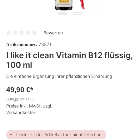
Bewerten
Durchschnittliche Bewertung von 0 von 5 Sternen
78871
Artikelnummer:
I like it clean Vitamin B12 flüssig,
100 ml
Die einfache Ergänzung Ihrer pflanzlichen Ernährung
49,90 €*
(499,00 €* / 1 L)
Preise inkl. MwSt. zzgl.
Versandkosten
Leider ist der Artikel aktuell nicht lieferbar.