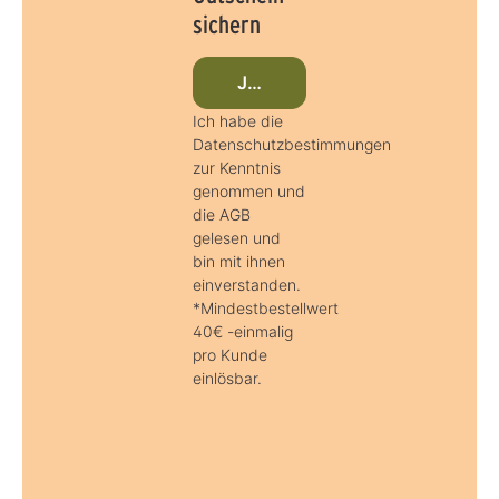
sichern
Jetzt beim Newsletter anmeld
Ich habe die
Datenschutzbestimmungen
zur Kenntnis
genommen und
die AGB
gelesen und
bin mit ihnen
einverstanden.
*Mindestbestellwert
40€ -einmalig
pro Kunde
einlösbar.