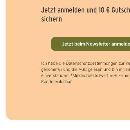
Jetzt anmelden und 10 € Gutsc
sichern
Jetzt beim Newsletter anmeld
Ich habe die Datenschutzbestimmungen zur Ke
genommen und die AGB gelesen und bin mit ih
einverstanden. *Mindestbestellwert 40€ -einma
Kunde einlösbar.