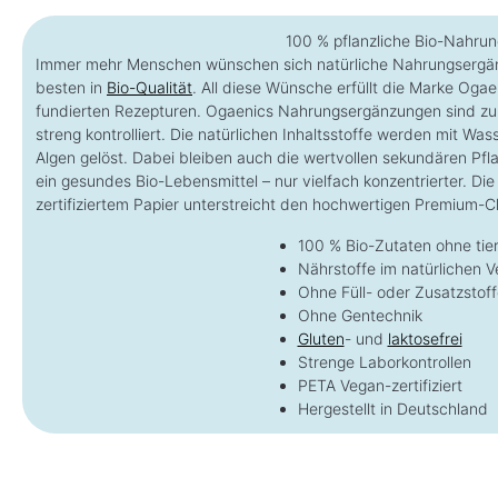
100 % pflanzliche Bio-Nahru
Immer mehr Menschen wünschen sich natürliche Nahrungsergänz
besten in
Bio-Qualität
. All diese Wünsche erfüllt die Marke Oga
fundierten Rezepturen. Ogaenics Nahrungsergänzungen sind zu 1
streng kontrolliert. Die natürlichen Inhaltsstoffe werden mit W
Algen gelöst. Dabei bleiben auch die wertvollen sekundären Pfl
ein gesundes Bio-Lebensmittel – nur vielfach konzentrierter. 
zertifiziertem Papier unterstreicht den hochwertigen Premium-C
100 % Bio-Zutaten ohne tier
Nährstoffe im natürlichen V
Ohne Füll- oder Zusatzstoff
Ohne Gentechnik
Gluten
- und
laktosefrei
Strenge Laborkontrollen
PETA Vegan-zertifiziert
Hergestellt in Deutschland