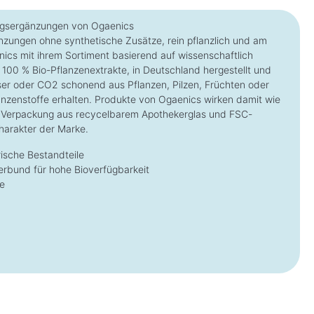
ngsergänzungen von Ogaenics
ungen ohne synthetische Zusätze, rein pflanzlich und am
enics mit ihrem Sortiment basierend auf wissenschaftlich
00 % Bio-Pflanzenextrakte, in Deutschland hergestellt und
asser oder CO2 schonend aus Pflanzen, Pilzen, Früchten oder
anzenstoffe erhalten. Produkte von Ogaenics wirken damit wie
Die Verpackung aus recycelbarem Apothekerglas und FSC-
harakter der Marke.
ische Bestandteile
erbund für hohe Bioverfügbarkeit
e