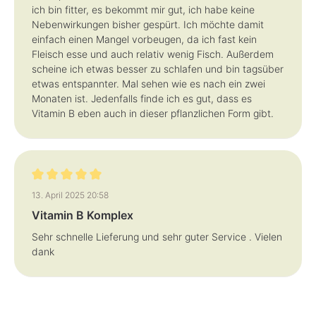
ich bin fitter, es bekommt mir gut, ich habe keine
Nebenwirkungen bisher gespürt. Ich möchte damit
einfach einen Mangel vorbeugen, da ich fast kein
Fleisch esse und auch relativ wenig Fisch. Außerdem
scheine ich etwas besser zu schlafen und bin tagsüber
etwas entspannter. Mal sehen wie es nach ein zwei
Monaten ist. Jedenfalls finde ich es gut, dass es
Vitamin B eben auch in dieser pflanzlichen Form gibt.
Bewertung mit 5 von 5 Sternen
13. April 2025 20:58
Vitamin B Komplex
Sehr schnelle Lieferung und sehr guter Service . Vielen
dank