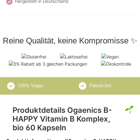
Hergestellt in Deutschland
Reine Qualität, keine Kompromisse ✨
100% Vegan
Palmöl-frei
Produktdetails Ogaenics B-
HAPPY Vitamin B Komplex,
bio 60 Kapseln