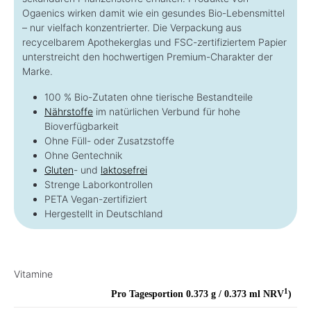
Ogaenics wirken damit wie ein gesundes Bio-Lebensmittel
– nur vielfach konzentrierter. Die Verpackung aus
recycelbarem Apothekerglas und FSC-zertifiziertem Papier
unterstreicht den hochwertigen Premium-Charakter der
Marke.
100 % Bio-Zutaten ohne tierische Bestandteile
Nährstoffe
im natürlichen Verbund für hohe
Bioverfügbarkeit
Ohne Füll- oder Zusatzstoffe
Ohne Gentechnik
Gluten
- und
laktosefrei
Strenge Laborkontrollen
PETA Vegan-zertifiziert
Hergestellt in Deutschland
Vitamine
1
Pro Tagesportion 0.373 g / 0.373 ml
NRV
)