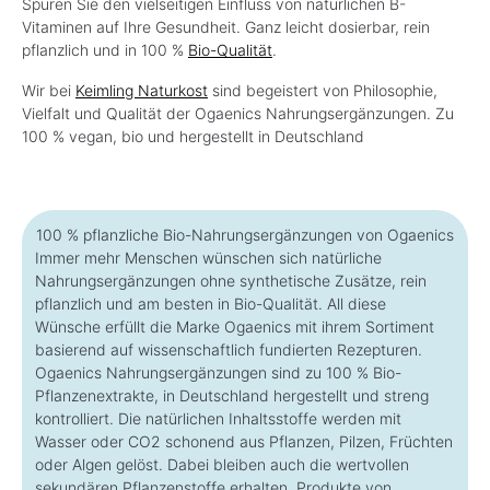
Spüren Sie den vielseitigen Einfluss von natürlichen B-
Vitaminen auf Ihre Gesundheit. Ganz leicht dosierbar, rein
pflanzlich und in 100 %
Bio-Qualität
.
Wir bei
Keimling Naturkost
sind begeistert von Philosophie,
Vielfalt und Qualität der Ogaenics Nahrungsergänzungen. Zu
100 % vegan, bio und hergestellt in Deutschland
100 % pflanzliche Bio-Nahrungsergänzungen von Ogaenics
Immer mehr Menschen wünschen sich natürliche
Nahrungsergänzungen ohne synthetische Zusätze, rein
pflanzlich und am besten in Bio-Qualität. All diese
Wünsche erfüllt die Marke Ogaenics mit ihrem Sortiment
basierend auf wissenschaftlich fundierten Rezepturen.
Ogaenics Nahrungsergänzungen sind zu 100 % Bio-
Pflanzenextrakte, in Deutschland hergestellt und streng
kontrolliert. Die natürlichen Inhaltsstoffe werden mit
Wasser oder CO2 schonend aus Pflanzen, Pilzen, Früchten
oder Algen gelöst. Dabei bleiben auch die wertvollen
sekundären Pflanzenstoffe erhalten. Produkte von