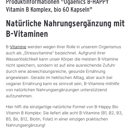
Produktinformationen "Ogaenics B-HAPPY
Vitamin B Komplex, bio 60 Kapseln"
Natürliche Nahrungsergänzung mit
B-Vitaminen
B-
Vitamine
werden wegen ihrer Rolle in unserem Organismus
auch als „Stressvitamine“ bezeichnet. Aufgrund ihrer
Wasserlöslichkeit kann unser Körper die meisten B-Vitamine
nicht speichern, sondern ist auf eine ausreichende Zufuhr
durch eine abwechslungsreiche, gesunde Ernährung
angewiesen. Gerade im hektischen Alltag, aber auch bei
veganer Ernährung kann es sinnvoll sein, B-Vitamine mithilfe
von natürlichen Nahrungsergänzungen unterstützend
aufzunehmen.
Hier hilft die einzigartige natürliche Formel von B-Happy Bio
Vitamin B Komplex: Sie liefert alle acht B-Vitamine (B1, B2, B3,
B5, B6, B12, Biotin, Folat) in einer einzigen praktischen
Nahrungsergänzung!