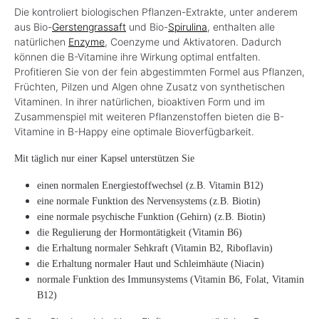
Die kontroliert biologischen Pflanzen-Extrakte, unter anderem
aus Bio-
Gerstengrassaft
und Bio-
Spirulina
, enthalten alle
natürlichen
Enzyme
, Coenzyme und Aktivatoren. Dadurch
können die B-Vitamine ihre Wirkung optimal entfalten.
Profitieren Sie von der fein abgestimmten Formel aus Pflanzen,
Früchten, Pilzen und Algen ohne Zusatz von synthetischen
Vitaminen. In ihrer natürlichen, bioaktiven Form und im
Zusammenspiel mit weiteren Pflanzenstoffen bieten die B-
Vitamine in B-Happy eine optimale Bioverfügbarkeit.
Mit täglich nur einer Kapsel unterstützen Sie
einen normalen Energiestoffwechsel (z.B. Vitamin B12)
eine normale Funktion des Nervensystems (z.B. Biotin)
eine normale psychische Funktion (Gehirn) (z.B. Biotin)
die Regulierung der Hormontätigkeit (Vitamin B6)
die Erhaltung normaler Sehkraft (Vitamin B2, Riboflavin)
die Erhaltung normaler Haut und Schleimhäute (Niacin)
normale Funktion des Immunsystems (Vitamin B6, Folat, Vitamin
B12)