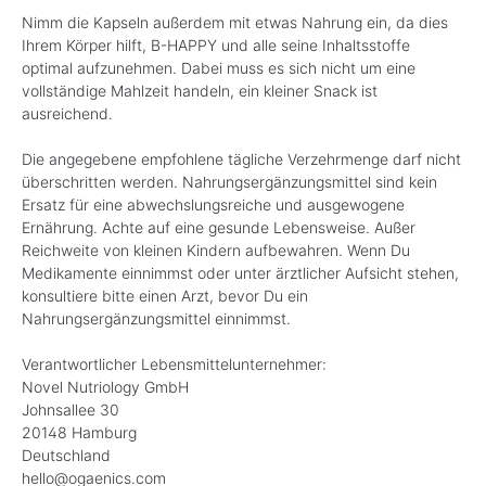
Nimm die Kapseln außerdem mit etwas Nahrung ein, da dies
Ihrem Körper hilft, B-HAPPY und alle seine Inhaltsstoffe
optimal aufzunehmen. Dabei muss es sich nicht um eine
vollständige Mahlzeit handeln, ein kleiner Snack ist
ausreichend.
Die angegebene empfohlene tägliche Verzehrmenge darf nicht
überschritten werden. Nahrungsergänzungsmittel sind kein
Ersatz für eine abwechslungsreiche und ausgewogene
Ernährung. Achte auf eine gesunde Lebensweise. Außer
Reichweite von kleinen Kindern aufbewahren. Wenn Du
Medikamente einnimmst oder unter ärztlicher Aufsicht stehen,
konsultiere bitte einen Arzt, bevor Du ein
Nahrungsergänzungsmittel einnimmst.
Verantwortlicher Lebensmittelunternehmer:
Novel Nutriology GmbH
Johnsallee 30
20148 Hamburg
Deutschland
hello@ogaenics.com