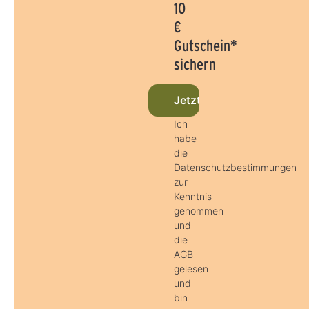
10
€
Gutschein*
sichern
Jetzt beim Newsletter a
Ich
habe
die
Datenschutzbestimmungen
zur
Kenntnis
genommen
und
die
AGB
gelesen
und
bin