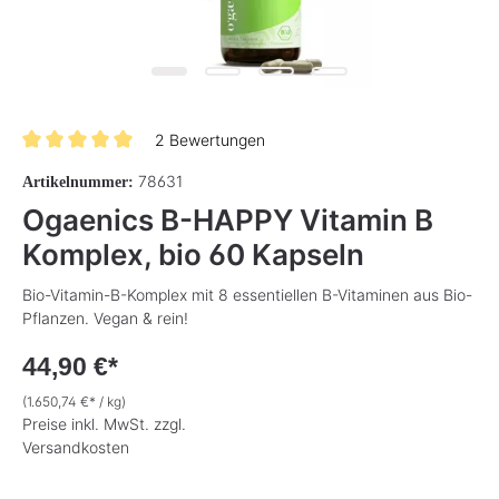
2 Bewertungen
Durchschnittliche Bewertung von 5 von 5 Sternen
78631
Artikelnummer:
Ogaenics B-HAPPY Vitamin B
Komplex, bio 60 Kapseln
Bio-Vitamin-B-Komplex mit 8 essentiellen B-Vitaminen aus Bio-
Pflanzen. Vegan & rein!
44,90 €*
(1.650,74 €* / kg)
Preise inkl. MwSt. zzgl.
Versandkosten