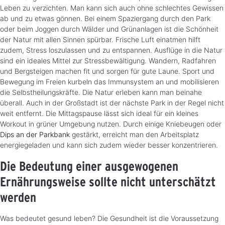
Leben zu verzichten. Man kann sich auch ohne schlechtes Gewissen
ab und zu etwas gönnen. Bei einem Spaziergang durch den Park
oder beim Joggen durch Wälder und Grünanlagen ist die Schönheit
der Natur mit allen Sinnen spürbar. Frische Luft einatmen hilft
zudem, Stress loszulassen und zu entspannen. Ausflüge in die Natur
sind ein ideales Mittel zur Stressbewältigung. Wandern, Radfahren
und Bergsteigen machen fit und sorgen für gute Laune. Sport und
Bewegung im Freien kurbeln das Immunsystem an und mobilisieren
die Selbstheilungskräfte. Die Natur erleben kann man beinahe
überall. Auch in der Großstadt ist der nächste Park in der Regel nicht
weit entfernt. Die Mittagspause lässt sich ideal für ein kleines
Workout in grüner Umgebung nutzen. Durch einige Kniebeugen oder
Dips an der Parkbank
gestärkt, erreicht man den Arbeitsplatz
energiegeladen und kann sich zudem wieder besser konzentrieren.
Die Bedeutung einer ausgewogenen
Ernährungsweise sollte nicht unterschätzt
werden
Was bedeutet gesund leben? Die Gesundheit ist die Voraussetzung