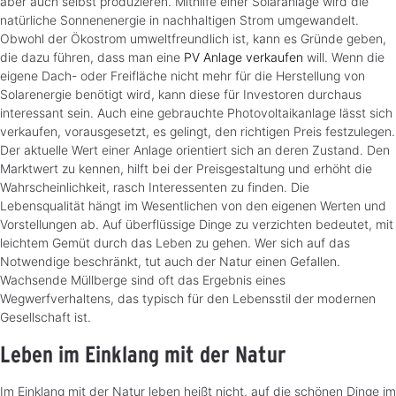
aber auch selbst produzieren. Mithilfe einer Solaranlage wird die
natürliche Sonnenenergie in nachhaltigen Strom umgewandelt.
Obwohl der Ökostrom umweltfreundlich ist, kann es Gründe geben,
die dazu führen, dass man eine
PV Anlage verkaufen
will. Wenn die
eigene Dach- oder Freifläche nicht mehr für die Herstellung von
Solarenergie benötigt wird, kann diese für Investoren durchaus
interessant sein. Auch eine gebrauchte Photovoltaikanlage lässt sich
verkaufen, vorausgesetzt, es gelingt, den richtigen Preis festzulegen.
Der aktuelle Wert einer Anlage orientiert sich an deren Zustand. Den
Marktwert zu kennen, hilft bei der Preisgestaltung und erhöht die
Wahrscheinlichkeit, rasch Interessenten zu finden. Die
Lebensqualität hängt im Wesentlichen von den eigenen Werten und
Vorstellungen ab. Auf überflüssige Dinge zu verzichten bedeutet, mit
leichtem Gemüt durch das Leben zu gehen. Wer sich auf das
Notwendige beschränkt, tut auch der Natur einen Gefallen.
Wachsende Müllberge sind oft das Ergebnis eines
Wegwerfverhaltens, das typisch für den Lebensstil der modernen
Gesellschaft ist.
Leben im Einklang mit der Natur
Im Einklang mit der Natur leben heißt nicht, auf die schönen Dinge im