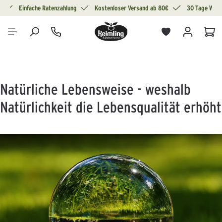
g
Einfache Ratenzahlung
Kostenloser Versand ab 80€
30 Tage Wide
alt springen
War
Natürliche Lebensweise - weshalb
Natürlichkeit die Lebensqualität erhöht