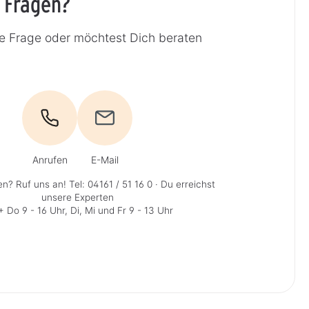
 Fragen?
ne Frage oder möchtest Dich beraten
Anrufen
E-Mail
en? Ruf uns an!
Tel: 04161 / 51 16 0
· Du erreichst
unsere Experten
 Do 9 - 16 Uhr, Di, Mi und Fr 9 - 13 Uhr