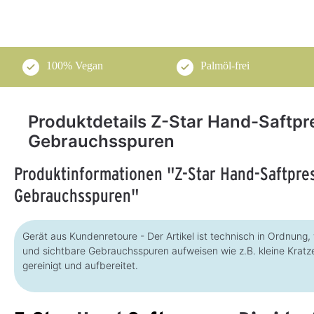
100% Vegan
Palmöl-frei
Produktdetails Z-Star Hand-Saftpr
Gebrauchsspuren
Produktinformationen "Z-Star Hand-Saftpre
Gebrauchsspuren"
Gerät aus Kundenretoure - Der Artikel ist technisch in Ordnung, 
und sichtbare Gebrauchsspuren aufweisen wie z.B. kleine Kratze
gereinigt und aufbereitet.