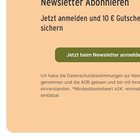
Newsletter Abonnieren
Jetzt anmelden und 10 € Gutsch
sichern
Jetzt beim Newsletter anmeld
Ich habe die Datenschutzbestimmungen zur Kenn
genommen und die AGB gelesen und bin mit ihn
einverstanden. *Mindestbestellwert 40€ -einmal
einlösbar.