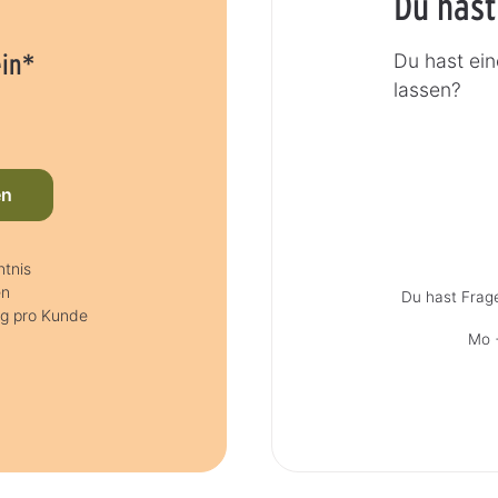
Du hast
ein*
Du hast ei
lassen?
en
tnis
en
Du hast Frag
ig pro Kunde
Mo +