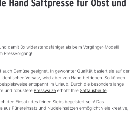
ale Hand Saftpresse für Obst und
 und damit 8x widerstandsfähiger als beim Vorgänger-Modell!
im Pressvorgang!
d auch Gemüse geeignet. In gewohnter Qualität basiert sie auf der
m identischen Vorsatz, wird aber von Hand betrieben. So können
beispielsweise entspannt im Urlaub. Durch die besonders lange
ere und robustere
Presswalze
erhöht Ihre
Saftausbeute
.
h den Einsatz des feinen Siebs begeistert sein! Das
aus Püriereinsatz und Nudeleinsätzen ermöglicht viele kreative,
se