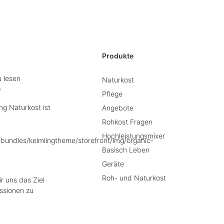
Produkte
u lesen
Naturkost
e
Pflege
g Naturkost ist
Angebote
Rohkost Fragen
Hochleistungsmixer
Basisch Leben
Geräte
Roh- und Naturkost
r uns das Ziel
ssionen zu