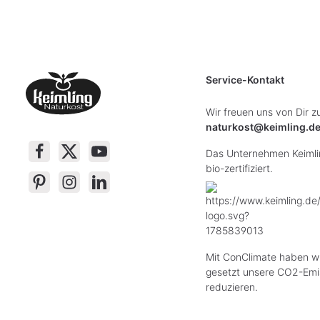
Service-Kontakt
Wir freuen uns von Dir z
naturkost@keimling.d
Das Unternehmen Keimlin
bio-zertifiziert.
Mit ConClimate haben wi
gesetzt unsere CO2-Emi
reduzieren.