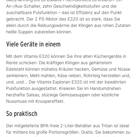
An-/Aus-Schalter, zehn Geschwindigkeitsstufen und die
zuschaltbare Pulsfunktion – das ist Effizienz auf den Punkt
gebracht. Der 2 PS-Motor des E320 ist so stark, dass Sie
allein durch die Reibungswärme der Klingen aus rohen Zutaten
heiße Suppen zubereiten können.
Viele Geräte in einem
Mit dem Vitamix E320 können Sie Ihre alten Küchengeräte in
Rente schicken: Die kräftigen Klingen aus gehärtetem
Edelstahl können mühelos Kräuter hacken, Gemüse und Nüsse
zerkleinern, Mehl mahlen, Käse reiben, Rührteig herstellen und,
und, und... Der Vitamix Explorian E320 ist mit der bewährten
Pulsfunktion ausgestattet. Kreieren Sie im Handumdrehen
herzhafte Salsas, stückige Gemüsesuppen oder köstliche
Nussmuse mit Knuspereffekt.
So praktisch
Der mitgelieferte BPA-freie 2-Liter-Behälter aus Tritan ist ideal
für mittlere bis große Portionsgrößen. Gratis: Sie bekommen zu