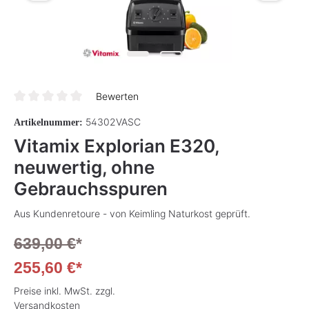
Bewerten
Durchschnittliche Bewertung von 0 von 5 Sternen
54302VASC
Artikelnummer:
Vitamix Explorian E320,
neuwertig, ohne
Gebrauchsspuren
Aus Kundenretoure - von Keimling Naturkost geprüft.
639,00 €
*
255,60 €*
Preise inkl. MwSt. zzgl.
Versandkosten