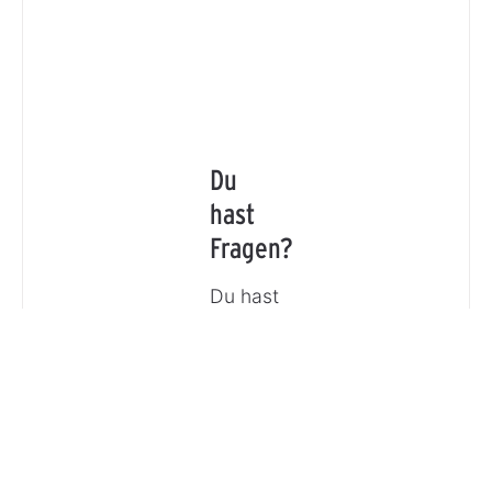
Du
hast
Fragen?
Du hast
eine
Frage
oder
möchtest
Dich
beraten