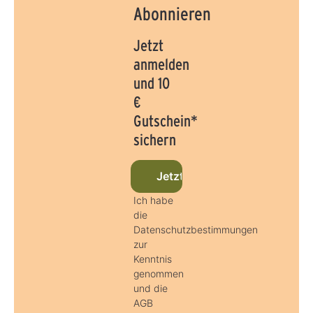
Abonnieren
Jetzt
anmelden
und 10
€
Gutschein*
sichern
Jetzt beim Newsletter anmel
Ich habe
die
Datenschutzbestimmungen
zur
Kenntnis
genommen
und die
AGB