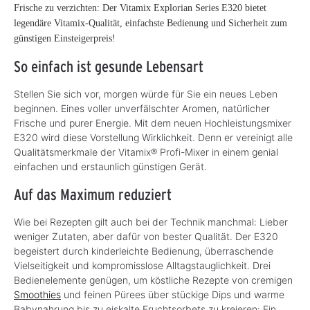
Frische zu verzichten: Der Vitamix Explorian Series E320 bietet
legendäre Vitamix-Qualität, einfachste Bedienung und Sicherheit zum
günstigen Einsteigerpreis!
So einfach ist gesunde Lebensart
Stellen Sie sich vor, morgen würde für Sie ein neues Leben
beginnen. Eines voller unverfälschter Aromen, natürlicher
Frische und purer Energie. Mit dem neuen Hochleistungsmixer
E320 wird diese Vorstellung Wirklichkeit. Denn er vereinigt alle
Qualitätsmerkmale der Vitamix® Profi-Mixer in einem genial
einfachen und erstaunlich günstigen Gerät.
Auf das Maximum reduziert
Wie bei Rezepten gilt auch bei der Technik manchmal: Lieber
weniger Zutaten, aber dafür von bester Qualität. Der E320
begeistert durch kinderleichte Bedienung, überraschende
Vielseitigkeit und kompromisslose Alltagstauglichkeit. Drei
Bedienelemente genügen, um köstliche Rezepte von cremigen
Smoothies
und feinen Pürees über stückige Dips und warme
Babynahrung bis zu eiskalte Fruchtsorbets zu kreieren: Ein