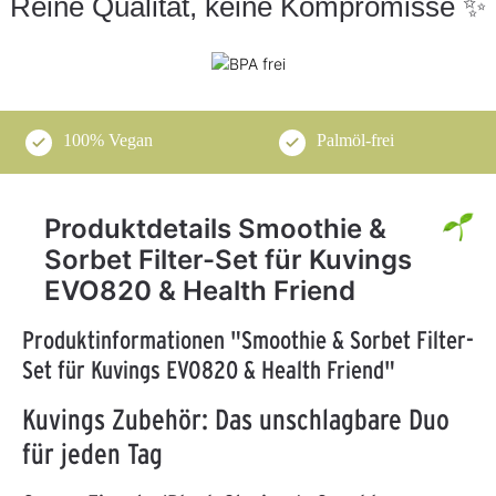
Reine Qualität, keine Kompromisse ✨
100% Vegan
Palmöl-frei
Produktdetails Smoothie &
Sorbet Filter-Set für Kuvings
EVO820 & Health Friend
Produktinformationen "Smoothie & Sorbet Filter-
Set für Kuvings EVO820 & Health Friend"
Kuvings Zubehör: Das unschlagbare Duo
für jeden Tag