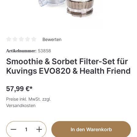
Bewerten
Durchschnittliche Bewertung von 0 von 5 Sternen
53858
Artikelnummer:
Smoothie & Sorbet Filter-Set für
Kuvings EVO820 & Health Friend
57,99 €*
Preise inkl. MwSt. zzgl.
Versandkosten
Produkt Anzahl: Gib den gewünschten Wer
In den Warenkorb