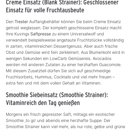
Creme Einsatz (Blank Strainer): Geschlossener
Einsatz für volle Fruchtausbeute
Den
Trester
Auffangbehälter können Sie beim Creme Einsatz
getrost weglassen. Der komplett geschlossene Einsatz macht
Ihre Kuvings
Saftpresse
zu einem Universalwolf und
verwandelt beispielsweise angetaute Fruchtstücke vollständig
in zarten, vitaminreichen Dessertgenuss. Aber auch frische
Obst und Gemüse wird fein zerkleinert. Aus Blumenkohl wird in
wenigen Sekunden ein LowCarb Gemüsereis. Avocados
werden mit anderen Zutaten zu einer herzhaften Guacomole.
Mit diesem Zusatzteil dürfen Sie sich auf geschmeidige
Fruchtsorbets, Hummus, Cocktails und viel mehr freuen –
extra fein und mit dem vollen Gehalt an Vitaminen.
Smoothie Siebeinsatz (Smoothie Strainer):
Vitaminreich den Tag genießen
Morgens ein frisch gepresster Saft, mittags ein exotischer
Smoothie ‚to go‘ und abends eine herzhafte Suppe: Der
Smoothie Strainer kann viel mehr, als nur rote, gelbe und grüne