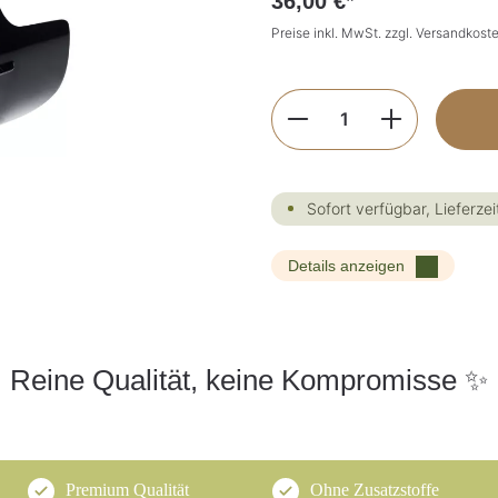
36,00 €*
Preise inkl. MwSt. zzgl. Versandkost
Produkt Anzahl: G
Sofort verfügbar, Lieferzei
Details anzeigen
Reine Qualität, keine Kompromisse ✨
Premium Qualität
Ohne Zusatzstoffe