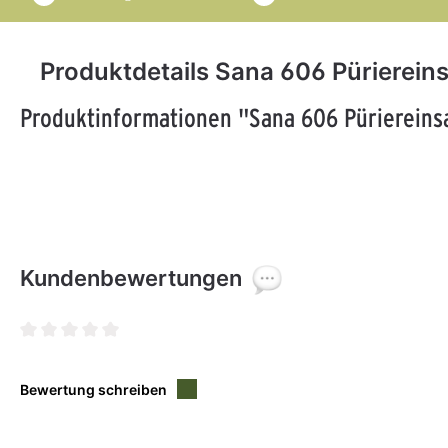
Produktdetails Sana 606 Pürierein
Produktinformationen "Sana 606 Püriereins
Kundenbewertungen
Durchschnittliche Bewertung von 0 von 5 Sternen
Bewertung schreiben