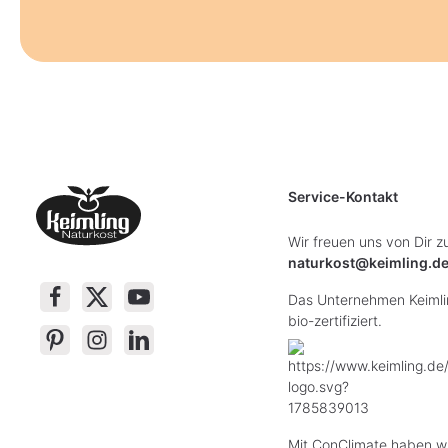
Service-Kontakt
Wir freuen uns von Dir z
naturkost@keimling.d
Das Unternehmen Keimlin
bio-zertifiziert.
Mit ConClimate haben wi