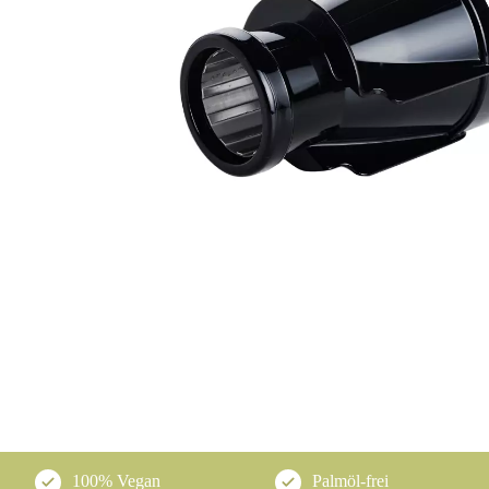
100% Vegan
Palmöl-frei