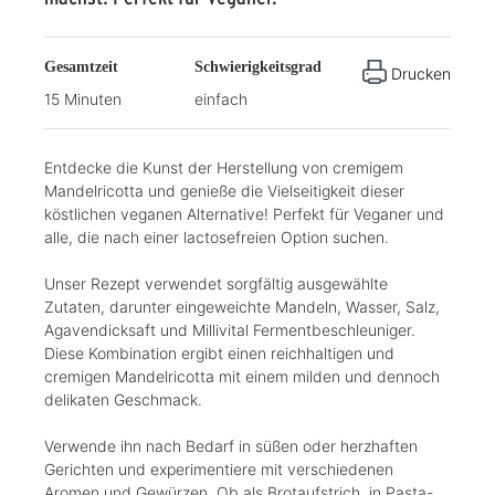
Gesamtzeit
Schwierigkeitsgrad
Drucken
15 Minuten
einfach
Entdecke die Kunst der Herstellung von cremigem
Mandelricotta und genieße die Vielseitigkeit dieser
köstlichen veganen Alternative! Perfekt für Veganer und
alle, die nach einer lactosefreien Option suchen.
Unser Rezept verwendet sorgfältig ausgewählte
Zutaten, darunter eingeweichte Mandeln, Wasser, Salz,
Agavendicksaft und Millivital Fermentbeschleuniger.
Diese Kombination ergibt einen reichhaltigen und
cremigen Mandelricotta mit einem milden und dennoch
delikaten Geschmack.
Verwende ihn nach Bedarf in süßen oder herzhaften
Gerichten und experimentiere mit verschiedenen
Aromen und Gewürzen. Ob als Brotaufstrich, in Pasta-