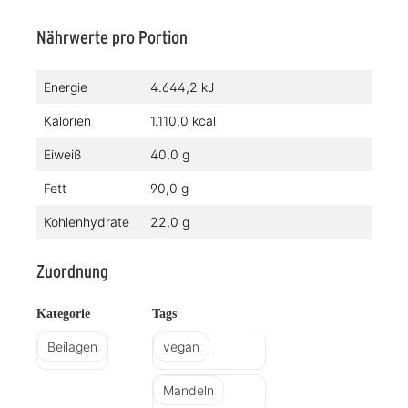
Nährwerte pro Portion
Energie
4.644,2 kJ
Kalorien
1.110,0 kcal
Eiweiß
40,0 g
Fett
90,0 g
Kohlenhydrate
22,0 g
Zuordnung
Kategorie
Tags
Beilagen
vegan
Mandeln