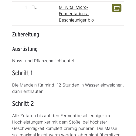
1
TL
Millivital Micro-
Fermentations-
Beschleuniger bio
Zubereitung
Ausrüstung
Nuss- und Pflanzenmilchbeutel
Schritt 1
Die Mandeln für mind. 12 Stunden in Wasser einweichen,
dann enthäuten.
Schritt 2
Alle Zutaten bis auf den Fermentbeschleuniger im
Hochleistungsmixer mit dem Stößel bei höchster
Geschwindigkeit komplett cremig pürieren. Die Masse
soll maximal leicht warm werden, aber nicht überhitzen.