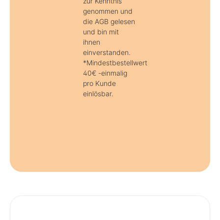
zur Kenntnis
genommen und
die AGB gelesen
und bin mit
ihnen
einverstanden.
*Mindestbestellwert
40€ -einmalig
pro Kunde
einlösbar.