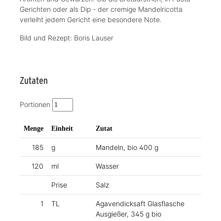
Gerichten oder als Dip - der cremige Mandelricotta
verleiht jedem Gericht eine besondere Note.
Bild und Rezept: Boris Lauser
Zutaten
Portionen
Menge
Einheit
Zutat
185
g
Mandeln, bio 400 g
120
ml
Wasser
Prise
Salz
1
TL
Agavendicksaft Glasflasche
Ausgießer, 345 g bio