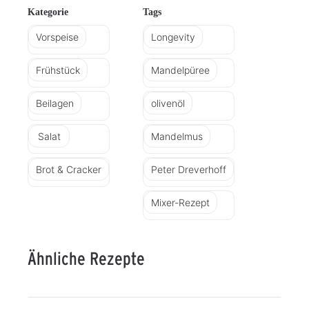
Kategorie
Tags
Vorspeise
Longevity
Frühstück
Mandelpüree
Beilagen
olivenöl
Salat
Mandelmus
Brot & Cracker
Peter Dreverhoff
Mixer-Rezept
Ähnliche Rezepte