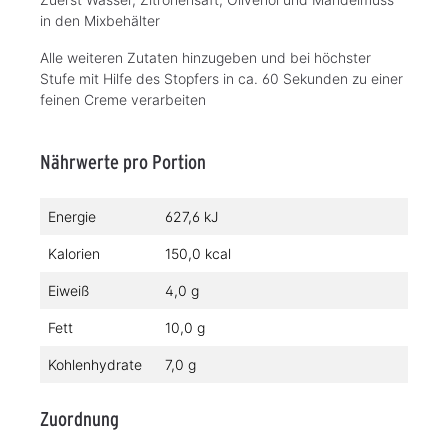
in den Mixbehälter
Alle weiteren Zutaten hinzugeben und bei höchster
Stufe mit Hilfe des Stopfers in ca. 60 Sekunden zu einer
feinen Creme verarbeiten
Nährwerte pro Portion
Energie
627,6 kJ
Kalorien
150,0 kcal
Eiweiß
4,0 g
Fett
10,0 g
Kohlenhydrate
7,0 g
Zuordnung