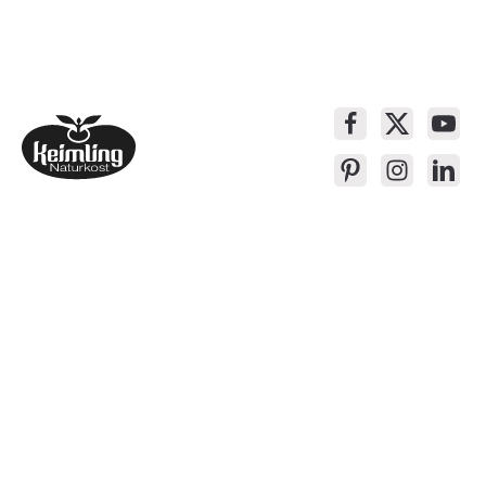
Service-Kontakt
Produkte
Über Keimling
Bequem Einkaufen