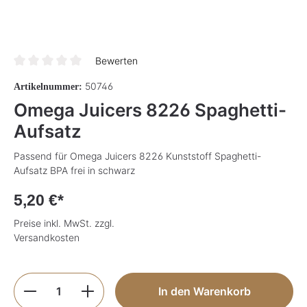
Bewerten
Durchschnittliche Bewertung von 0 von 5 Sternen
50746
Artikelnummer:
Omega Juicers 8226 Spaghetti-
Aufsatz
Passend für Omega Juicers 8226 Kunststoff Spaghetti-
Aufsatz BPA frei in schwarz
5,20 €*
Preise inkl. MwSt. zzgl.
Versandkosten
Produkt Anzahl: Gib den gewünschten Wer
In den Warenkorb